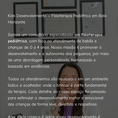
Kids Desenvolvimento – Fisioterapia Pediátrica em Belo
Horizonte
Somos um consultório especializado em
fisioterapia
pediátrica
, com foco no atendimento de bebês e
crianças de 0 a 4 anos. Nossa missão é promover o
desenvolvimento e a autonomia dos pequenos, por meio
de uma abordagem personalizada, humanizada e
baseada em evidências.
Todos os atendimentos são realizados em um ambiente
lúdico e acolhedor, onde o brincar é parte fundamental
da terapia. Cada detalhe do nosso espaço foi pensado
para estimular o desenvolvimento motor e emocional
das crianças de forma leve, divertida e respeitosa.
Aqui, cada criança é única, e seu desenvolvimento é