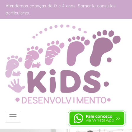
Atendemos crianças de 0 a 4 anos. Somente consultas
particulares.