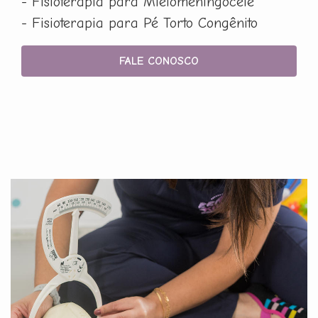
- Fisioterapia para Mielomeningocele
- Fisioterapia para Pé Torto Congênito
FALE CONOSCO