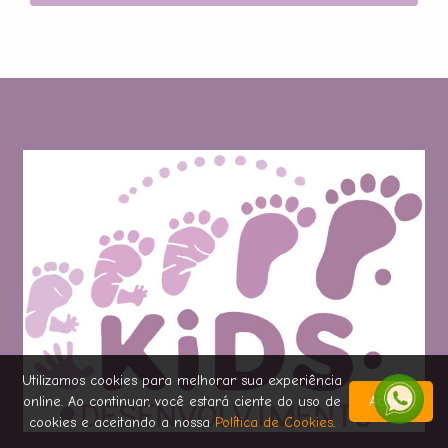
Utilizamos cookies para melhorar sua experiência
online. Ao continuar, você estará ciente do uso de
Aceitar
cookies e aceitando a nossa
Política de Cookies
.