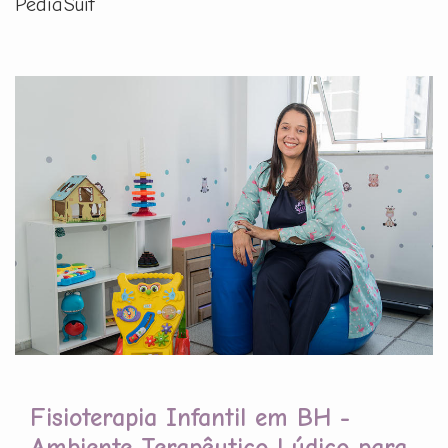
PediaSuit
Fisioterapia Infantil em BH -
Ambiente Terapêutico Lúdico para