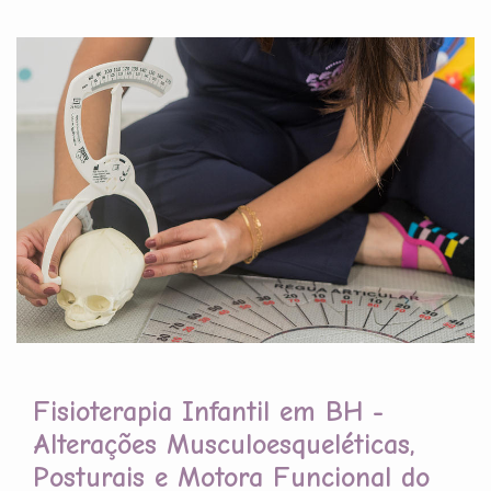
Fisioterapia Infantil em BH -
Alterações Musculoesqueléticas,
Posturais e Motora Funcional do