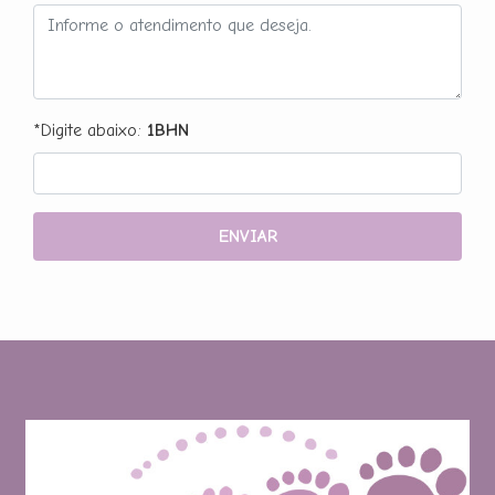
*Digite abaixo:
1BHN
ENVIAR