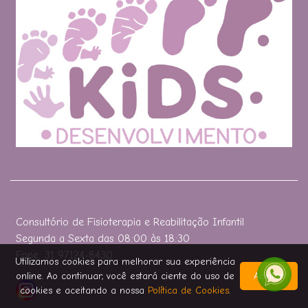
Consultório de Fisioterapia e Reabilitação Infantil
Segunda a Sexta das 08:00 às 18:30
Fone: 31 97124-8430
Utilizamos cookies para melhorar sua experiência
online. Ao continuar, você estará ciente do uso de
Aceitar
cookies e aceitando a nossa
Política de Cookies
.