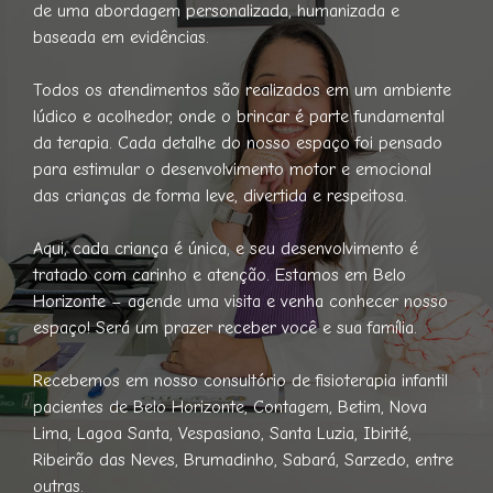
de uma abordagem personalizada, humanizada e
baseada em evidências.
Todos os atendimentos são realizados em um ambiente
lúdico e acolhedor, onde o brincar é parte fundamental
da terapia. Cada detalhe do nosso espaço foi pensado
para estimular o desenvolvimento motor e emocional
das crianças de forma leve, divertida e respeitosa.
Aqui, cada criança é única, e seu desenvolvimento é
tratado com carinho e atenção. Estamos em Belo
Horizonte – agende uma visita e venha conhecer nosso
espaço! Será um prazer receber você e sua família.
Recebemos em nosso consultório de fisioterapia infantil
pacientes de Belo Horizonte, Contagem, Betim, Nova
Lima, Lagoa Santa, Vespasiano, Santa Luzia, Ibirité,
Ribeirão das Neves, Brumadinho, Sabará, Sarzedo, entre
outras.