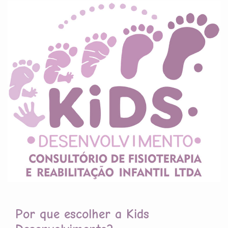
Por que escolher a Kids