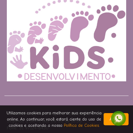
Utilizamos cookies para melhorar sua experiência
Consultório de Fisioterapia e Reabilitação Infantil
online. Ao continuar, você estará ciente do uso de
Aceitar
Segunda a Sexta das 08:00 às 18:30
cookies e aceitando a nossa
Política de Cookies
.
Fone: 31 97124-8430