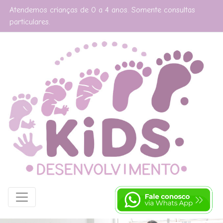
Atendemos crianças de 0 a 4 anos. Somente consultas
particulares.