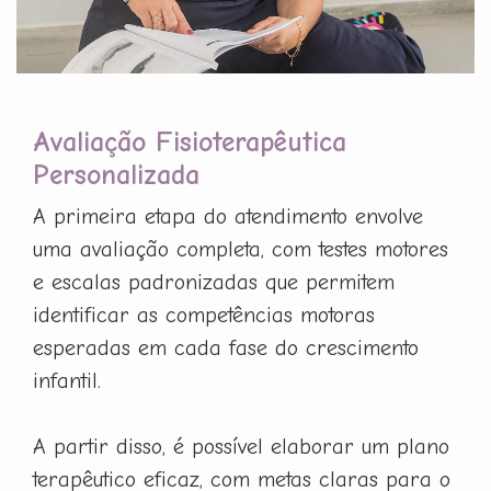
Avaliação Fisioterapêutica
Personalizada
A primeira etapa do atendimento envolve
uma avaliação completa, com testes motores
e escalas padronizadas que permitem
identificar as competências motoras
esperadas em cada fase do crescimento
infantil.
A partir disso, é possível elaborar um plano
terapêutico eficaz, com metas claras para o