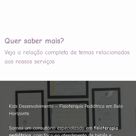
Quer saber mais?
Veja a relação completa de temas relacionados
aos nossos serviços
Kids Desenvolvimento – Fisioterapia Pediátrica em Belo
Horizonte
Somos um consultório especializado em
fisioterapia
pediátrica
, com foco no atendimento de bebês e