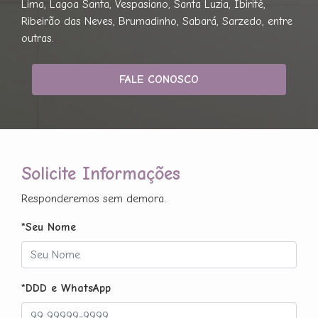
Lima, Lagoa Santa, Vespasiano, Santa Luzia, Ibirité,
Ribeirão das Neves, Brumadinho, Sabará, Sarzedo, entre
outras.
FALE CONOSCO
Solicite Informações
Responderemos sem demora.
*Seu Nome
*DDD e WhatsApp