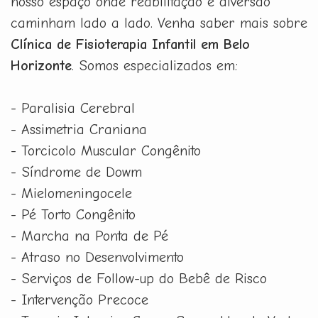
nosso espaço onde reabilitação e diversão
caminham lado a lado. Venha saber mais sobre
Clínica de Fisioterapia Infantil em Belo
Horizonte
. Somos especializados em:
- Paralisia Cerebral
- Assimetria Craniana
- Torcicolo Muscular Congênito
- Síndrome de Dowm
- Mielomeningocele
- Pé Torto Congênito
- Marcha na Ponta de Pé
- Atraso no Desenvolvimento
- Serviços de Follow-up do Bebê de Risco
- Intervenção Precoce