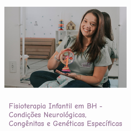
Fisioterapia Infantil em BH -
Condições Neurológicas,
Congênitas e Genéticas Específicas