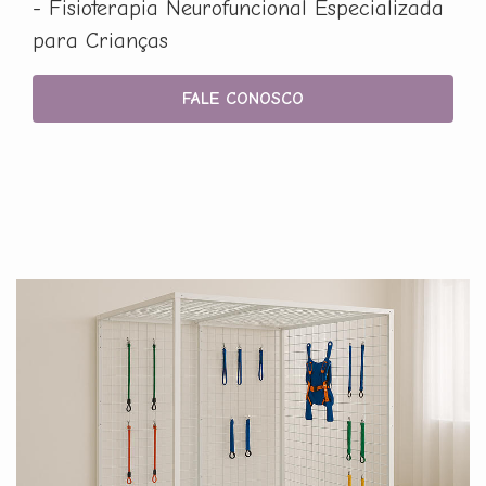
- Fisioterapia Neurofuncional Especializada
para Crianças
FALE CONOSCO