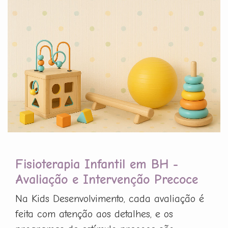
Fisioterapia Infantil em BH -
Avaliação e Intervenção Precoce
Na Kids Desenvolvimento, cada avaliação é
feita com atenção aos detalhes, e os