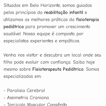
Situados em Belo Horizonte, somos guiados
pelos princípios da
reabilitação infantil
e
utilizamos as melhores práticas da
fisioterapia
pediátrica
para promover um crescimento
saudável. Nossa equipe é composta por
especialistas experientes e empáticos.
Venha nos visitar e descubra um local onde seu
filho pode evoluir com confiança. Saiba hoje
mesmo sobre
Fisioterapeuta Pediátrico
. Somos
especializados em:
- Paralisia Cerebral
- Assimetria Craniana
- Torcicolo Muscular Congênito