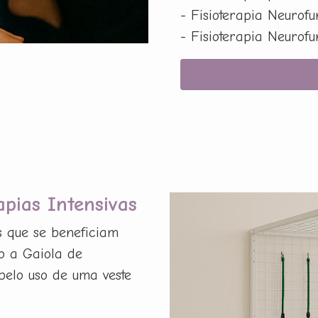
- Fisioterapia Neurof
- Fisioterapia Neurof
apias Intensivas
s que se beneficiam
o a Gaiola de
pelo uso de uma veste