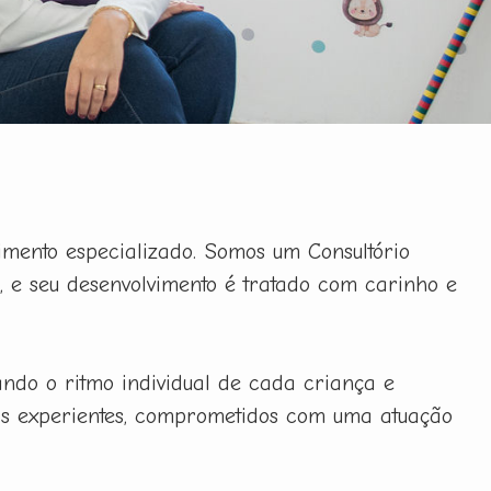
imento especializado. Somos um Consultório
a, e seu desenvolvimento é tratado com carinho e
tando o ritmo individual de cada criança e
ais experientes, comprometidos com uma atuação