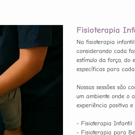
Fisioterapia In
Na fisioterapia infant
considerando cada fas
estímulo da força, do
específicas para cada p
Nossas sessões são co
um ambiente onde o a
experiência positiva e
- Fisioterapia Infantil
- Fisioterapia para B