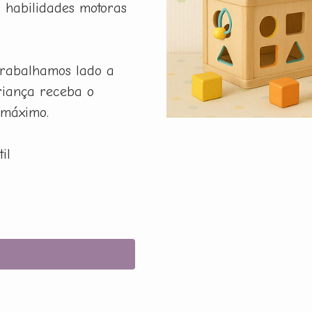
r habilidades motoras
rabalhamos lado a
riança receba o
 máximo.
il