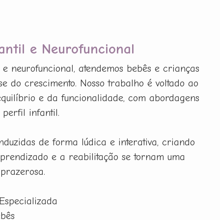
fantil e Neurofuncional
il e neurofuncional, atendemos bebês e crianças
e do crescimento. Nosso trabalho é voltado ao
 equilíbrio e da funcionalidade, com abordagens
erfil infantil.
nduzidas de forma lúdica e interativa, criando
prendizado e a reabilitação se tornam uma
 prazerosa.
 Especializada
ebês