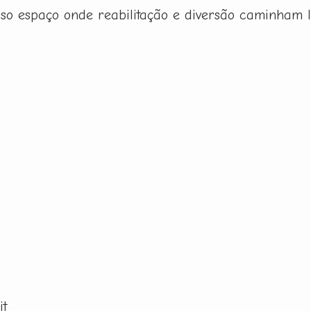
sso espaço onde reabilitação e diversão caminham 
it