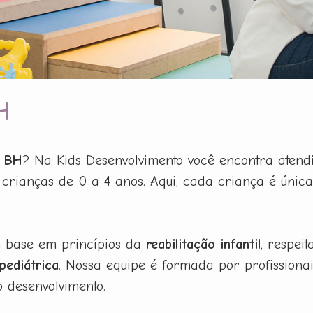
H
m BH
? Na Kids Desenvolvimento você encontra atend
 crianças de 0 a 4 anos. Aqui, cada criança é únic
m base em princípios da
reabilitação infantil
, respei
 pediátrica
. Nossa equipe é formada por profission
o desenvolvimento.