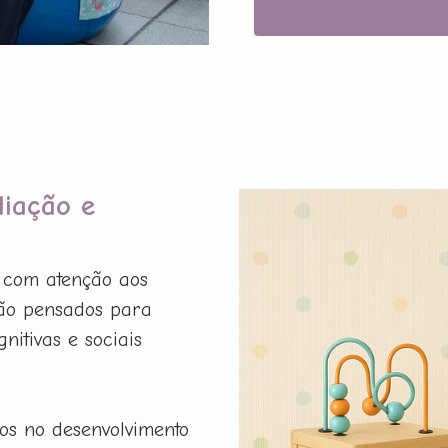
liação e
a com atenção aos
são pensados para
nitivas e sociais
os no desenvolvimento