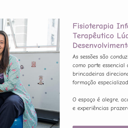
Fisioterapia In
Terapêutico Lú
Desenvolviment
As sessões são conduz
como parte essencial 
brincadeiras direcion
formação especializada
O espaço é alegre, ac
e experiências prazer