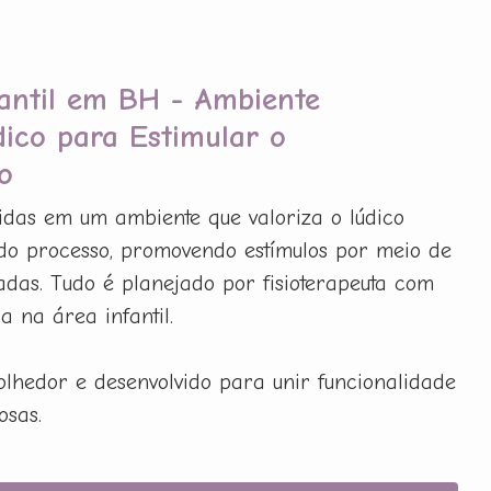
fantil em BH - Ambiente
dico para Estimular o
o
idas em um ambiente que valoriza o lúdico
do processo, promovendo estímulos por meio de
adas. Tudo é planejado por fisioterapeuta com
 na área infantil.
olhedor e desenvolvido para unir funcionalidade
osas.