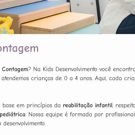
Contagem
em Contagem
? Na Kids Desenvolvimento você encontr
l, atendemos crianças de 0 a 4 anos. Aqui, cada cri
m base em princípios da
reabilitação infantil
, respei
 pediátrica
. Nossa equipe é formada por profission
o desenvolvimento.