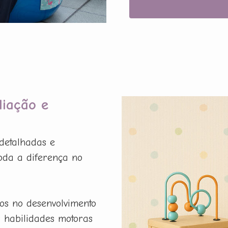
liação e
detalhadas e
oda a diferença no
os no desenvolvimento
r habilidades motoras