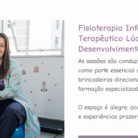
Fisioterapia In
Terapêutico Lú
Desenvolviment
As sessões são conduz
como parte essencial 
brincadeiras direcion
formação especializada
O espaço é alegre, ac
e experiências prazer