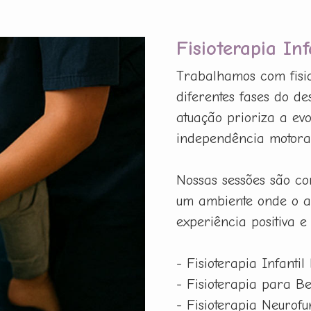
Fisioterapia In
Trabalhamos com fisio
diferentes fases do d
atuação prioriza a evo
independência motora,
Nossas sessões são co
um ambiente onde o a
experiência positiva e
- Fisioterapia Infantil
- Fisioterapia para B
- Fisioterapia Neurof