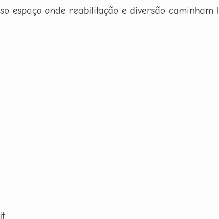
sso espaço onde reabilitação e diversão caminham 
it