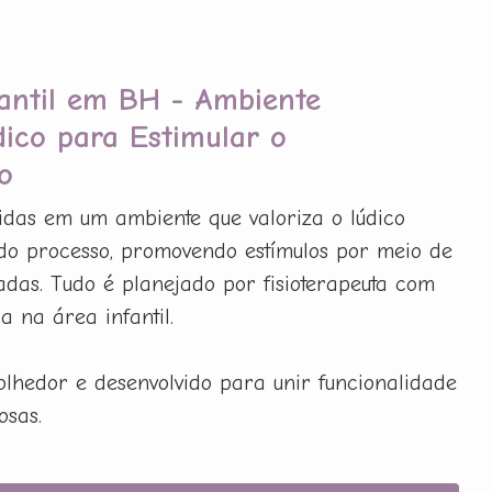
fantil em BH - Ambiente
dico para Estimular o
o
idas em um ambiente que valoriza o lúdico
do processo, promovendo estímulos por meio de
adas. Tudo é planejado por fisioterapeuta com
 na área infantil.
olhedor e desenvolvido para unir funcionalidade
osas.