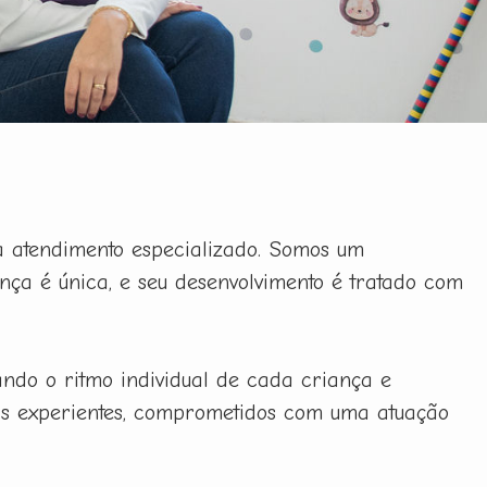
a atendimento especializado. Somos um
ança é única, e seu desenvolvimento é tratado com
tando o ritmo individual de cada criança e
ais experientes, comprometidos com uma atuação