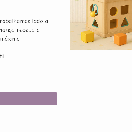
rabalhamos lado a
riança receba o
 máximo.
il