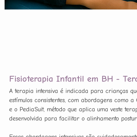
Fisioterapia Infantil em BH - Ter
A terapia intensiva é indicada para crianças q
estímulos consistentes, com abordagens como a
e o PediaSuit, método que aplica uma veste tera
desenvolvida para facilitar o alinhamento postur
Essas abordagens intensivas são cuidadosament