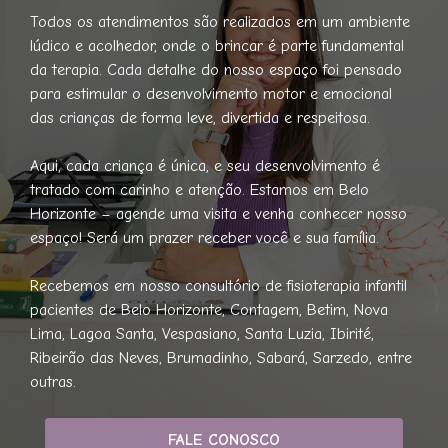
Todos os atendimentos são realizados em um ambiente
lúdico e acolhedor, onde o brincar é parte fundamental
da terapia. Cada detalhe do nosso espaço foi pensado
para estimular o desenvolvimento motor e emocional
das crianças de forma leve, divertida e respeitosa.
Aqui, cada criança é única, e seu desenvolvimento é
tratado com carinho e atenção. Estamos em Belo
Horizonte – agende uma visita e venha conhecer nosso
espaço! Será um prazer receber você e sua família.
Recebemos em nosso consultório de fisioterapia infantil
pacientes de Belo Horizonte, Contagem, Betim, Nova
Lima, Lagoa Santa, Vespasiano, Santa Luzia, Ibirité,
Ribeirão das Neves, Brumadinho, Sabará, Sarzedo, entre
outras.
FALE CONOSCO