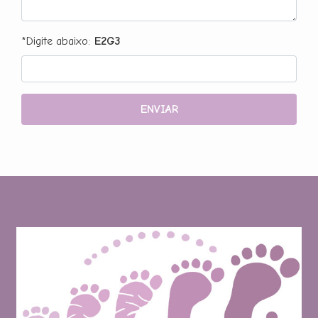
*Digite abaixo:
E2G3
ENVIAR