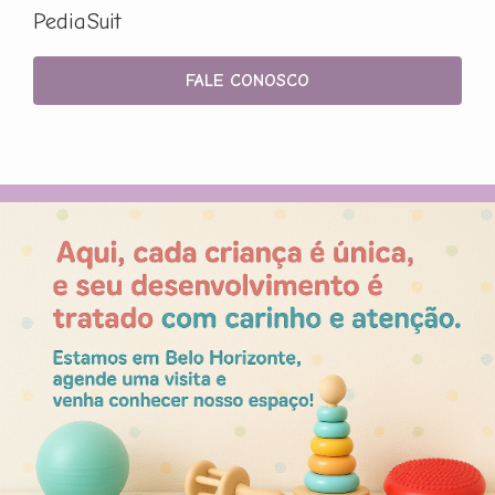
PediaSuit
FALE CONOSCO