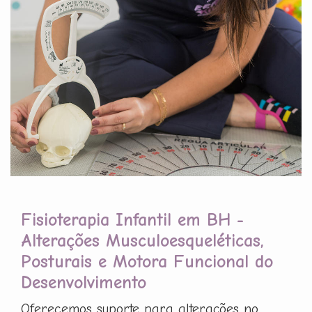
Fisioterapia Infantil em BH -
Alterações Musculoesqueléticas,
Posturais e Motora Funcional do
Desenvolvimento
Oferecemos suporte para alterações no