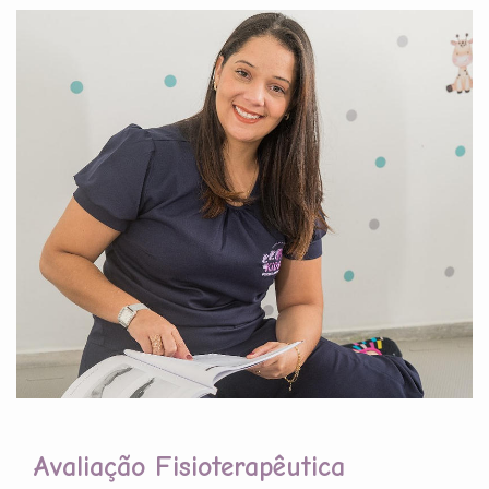
Avaliação Fisioterapêutica