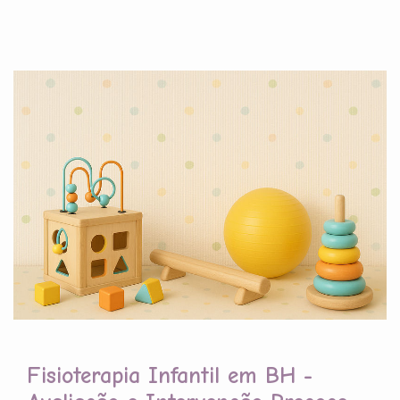
Fisioterapia Infantil em BH -