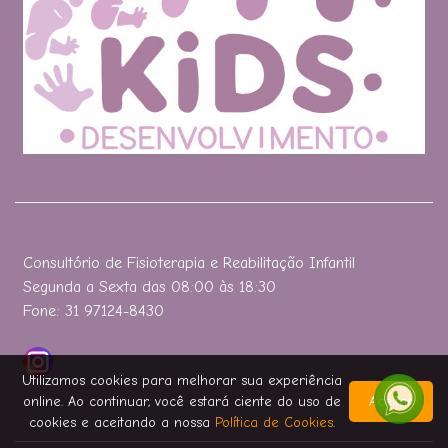
Consultório de Fisioterapia e Reabilitação Infantil
Segunda a Sexta das 08:00 às 18:30
Fone: 31 97124-8430
Utilizamos cookies para melhorar sua experiência
online. Ao continuar, você estará ciente do uso de
Aceitar
cookies e aceitando a nossa
Política de Cookies
.