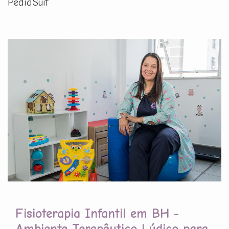
PediaSuit
Fisioterapia Infantil em BH -
Ambiente Terapêutico Lúdico para