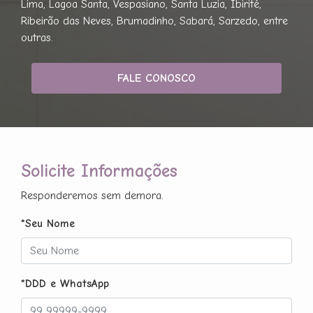
Lima, Lagoa Santa, Vespasiano, Santa Luzia, Ibirité,
Ribeirão das Neves, Brumadinho, Sabará, Sarzedo, entre
outras.
FALE CONOSCO
Solicite Informações
Responderemos sem demora.
*Seu Nome
*DDD e WhatsApp