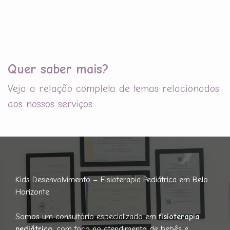
Quer saber mais?
Veja a relação completa de temas relacionados
aos nossos serviços
Kids Desenvolvimento – Fisioterapia Pediátrica em Belo
Horizonte
Somos um consultório especializado em
fisioterapia
pediátrica
, com foco no atendimento de bebês e