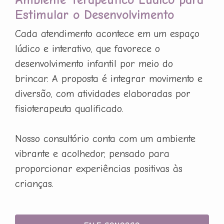
Estimular o Desenvolvimento
Cada atendimento acontece em um espaço
lúdico e interativo, que favorece o
desenvolvimento infantil por meio do
brincar. A proposta é integrar movimento e
diversão, com atividades elaboradas por
fisioterapeuta qualificado.
Nosso consultório conta com um ambiente
vibrante e acolhedor, pensado para
proporcionar experiências positivas às
crianças.