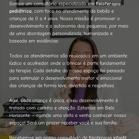
Somos um consultório especializado em
fisioterapia
pediátrica
, com foco no atendimento de bebês e
crianças de 0 a 4 anos. Nossa missão é promover o
desenvolvimento e a autonomia dos pequenos, por meio
de uma abordagem personalizada, humanizada e
baseada em evidências.
Todos os atendimentos são realizados em um ambiente
lúdico e acolhedor, onde o brincar é parte fundamental
da terapia. Cada detalhe do nosso espaço foi pensado
para estimular o desenvolvimento motor e emocional
das crianças de forma leve, divertida e respeitosa.
Aqui, cada criança é única, e seu desenvolvimento é
tratado com carinho e atenção. Estamos em Belo
Horizonte – agende uma visita e venha conhecer nosso
espaço! Será um prazer receber você e sua família.
Recebemos em nosso consultório de fisioterapia infantil