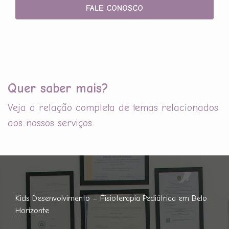
FALE CONOSCO
Quer saber mais?
Veja a relação completa de temas relacionados
aos nossos serviços
Kids Desenvolvimento – Fisioterapia Pediátrica em Belo
Horizonte