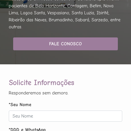
pacientes de Belo Horizonte, Contagem, Betim, Nova
Lima, Lagoa Santa, Vespasiano, Santa Luzia, Ibirité,
Ribeirão das Neves, Brumadinho, Sabará, Sarzedo, entre
outras.
FALE CONOSCO
Solicite Informações
Responderemos sem demora.
*Seu Nome
*DDD e WhatsApp