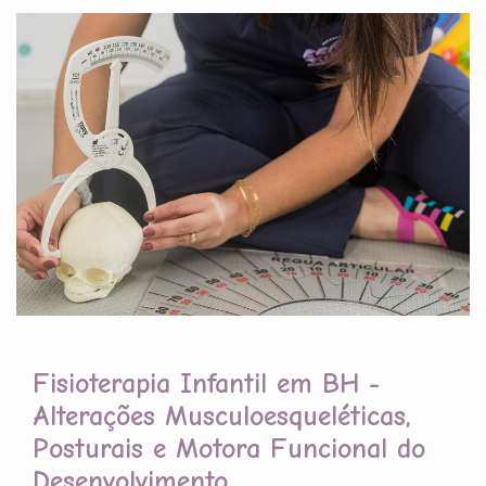
Fisioterapia Infantil em BH -
Alterações Musculoesqueléticas,
Posturais e Motora Funcional do
Desenvolvimento