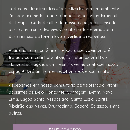
Todos os atendimentos são realizados em um ambiente
lúdico e acolhedor, onde o brincar é parte fundamental
da terapia. Cada detalhe do nosso espaço foi pensado
para estimular o desenvolvimento motor e emocional
das crianças de forma leve, divertida e respeitosa.
Aqui, cada criança é única, e seu desenvolvimento é
tratado com carinho e atenção. Estamos em Belo
Horizonte – agende uma visita e venha conhecer nosso
espaço! Será um prazer receber você e sua família.
Recebemos em nosso consultório de fisioterapia infantil
pacientes de Belo Horizonte, Contagem, Betim, Nova
Lima, Lagoa Santa, Vespasiano, Santa Luzia, Ibirité,
Ribeirão das Neves, Brumadinho, Sabará, Sarzedo, entre
outras.
FALE CONOSCO