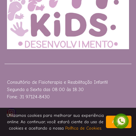
Consultório de Fisioterapia e Reabilitação Infantil
Segunda a Sexta das 08:00 às 18:30
Fone: 31 97124-8430
Utilizamos cookies para melhorar sua experiência
online. Ao continuar, você estará ciente do uso de
Aceitar
cookies e aceitando a nossa
Política de Cookies
.