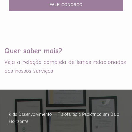
FALE CONOSCO
Quer saber mais?
Veja a relação completa de temas relacionados
aos nossos serviços
Kids Desenvolvimento – Fisioterapia Pediátrica em Belo
Horizonte