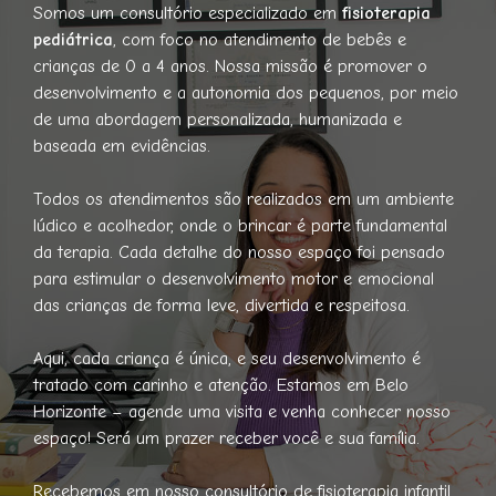
Somos um consultório especializado em
fisioterapia
pediátrica
, com foco no atendimento de bebês e
crianças de 0 a 4 anos. Nossa missão é promover o
desenvolvimento e a autonomia dos pequenos, por meio
de uma abordagem personalizada, humanizada e
baseada em evidências.
Todos os atendimentos são realizados em um ambiente
lúdico e acolhedor, onde o brincar é parte fundamental
da terapia. Cada detalhe do nosso espaço foi pensado
para estimular o desenvolvimento motor e emocional
das crianças de forma leve, divertida e respeitosa.
Aqui, cada criança é única, e seu desenvolvimento é
tratado com carinho e atenção. Estamos em Belo
Horizonte – agende uma visita e venha conhecer nosso
espaço! Será um prazer receber você e sua família.
Recebemos em nosso consultório de fisioterapia infantil