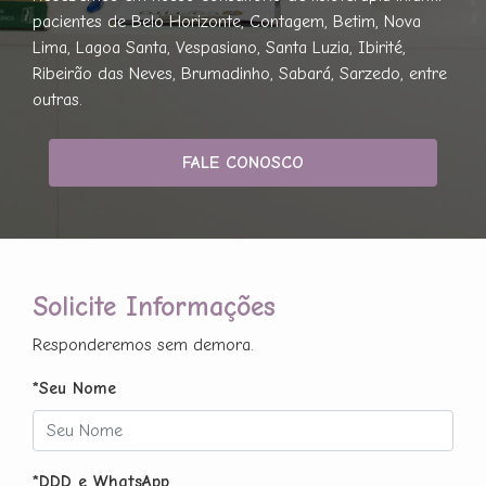
pacientes de Belo Horizonte, Contagem, Betim, Nova
Lima, Lagoa Santa, Vespasiano, Santa Luzia, Ibirité,
Ribeirão das Neves, Brumadinho, Sabará, Sarzedo, entre
outras.
FALE CONOSCO
Solicite Informações
Responderemos sem demora.
*Seu Nome
*DDD e WhatsApp