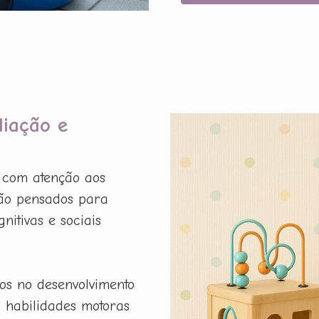
liação e
a com atenção aos
são pensados para
nitivas e sociais
os no desenvolvimento
r habilidades motoras