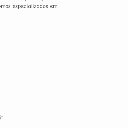
omos especializados em:
it