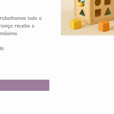
rabalhamos lado a
riança receba o
 máximo.
il