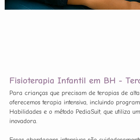
Fisioterapia Infantil em BH - Ter
Para crianças que precisam de terapias de alta 
oferecemos terapia intensiva, incluindo progra
Habilidades e o método PediaSuit, que utiliza um
inovadora.
Essas abordagens intensivas são cuidadosament