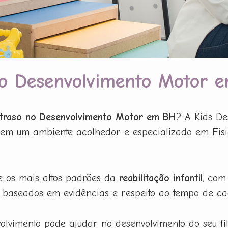
 no Desenvolvimento Motor 
 Atraso no Desenvolvimento Motor em BH
? A Kids De
 em um ambiente acolhedor e especializado em Fisio
e os mais altos padrões da
reabilitação infantil
, com
baseados em evidências e respeito ao tempo de ca
lvimento pode ajudar no desenvolvimento do seu f