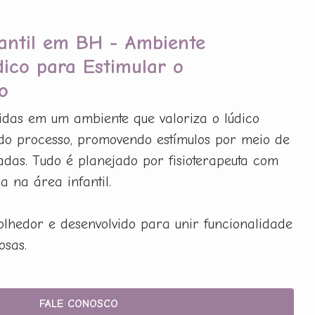
fantil em BH - Ambiente
dico para Estimular o
o
idas em um ambiente que valoriza o lúdico
do processo, promovendo estímulos por meio de
adas. Tudo é planejado por fisioterapeuta com
 na área infantil.
olhedor e desenvolvido para unir funcionalidade
osas.
FALE CONOSCO