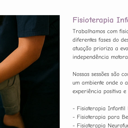
Fisioterapia In
Trabalhamos com fisio
diferentes fases do d
atuação prioriza a evo
independência motora,
Nossas sessões são co
um ambiente onde o a
experiência positiva e
- Fisioterapia Infantil
- Fisioterapia para B
- Fisioterapia Neurof