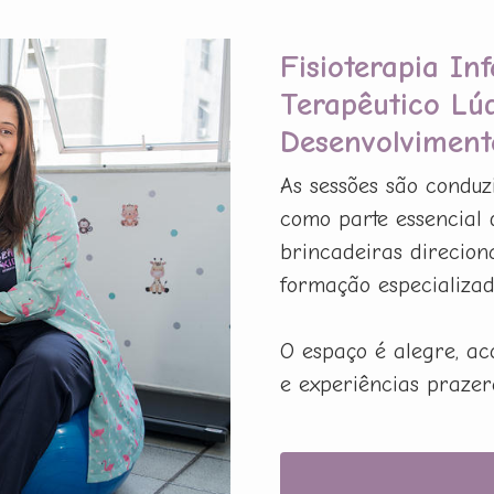
Fisioterapia In
Terapêutico Lú
Desenvolviment
As sessões são conduz
como parte essencial 
brincadeiras direcion
formação especializada
O espaço é alegre, ac
e experiências prazer