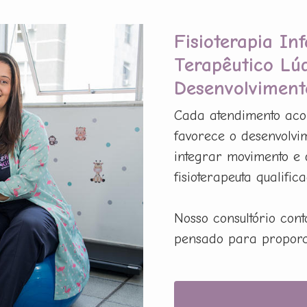
Fisioterapia In
Terapêutico Lú
Desenvolviment
Cada atendimento acon
favorece o desenvolvim
integrar movimento e 
fisioterapeuta qualifica
Nosso consultório con
pensado para proporci