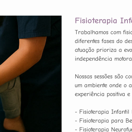
Fisioterapia In
Trabalhamos com fisio
diferentes fases do d
atuação prioriza a evo
independência motora,
Nossas sessões são co
um ambiente onde o a
experiência positiva e
- Fisioterapia Infantil
- Fisioterapia para B
- Fisioterapia Neurof