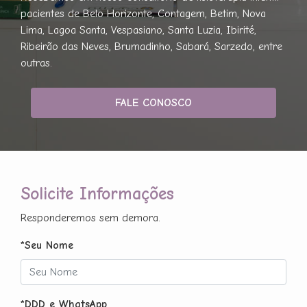
pacientes de Belo Horizonte, Contagem, Betim, Nova
Lima, Lagoa Santa, Vespasiano, Santa Luzia, Ibirité,
Ribeirão das Neves, Brumadinho, Sabará, Sarzedo, entre
outras.
FALE CONOSCO
Solicite Informações
Responderemos sem demora.
*Seu Nome
*DDD e WhatsApp