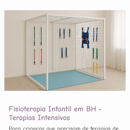
Fisioterapia Infantil em BH -
Terapias Intensivas
Para crianças que precisam de terapias de