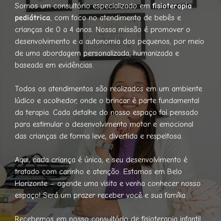
Somos um consultório especializado em
fisioterapia
pediátrica
, com foco no atendimento de bebês e
crianças de 0 a 4 anos. Nossa missão é promover o
desenvolvimento e a autonomia dos pequenos, por meio
de uma abordagem personalizada, humanizada e
baseada em evidências.
Todos os atendimentos são realizados em um ambiente
lúdico e acolhedor, onde o brincar é parte fundamental
da terapia. Cada detalhe do nosso espaço foi pensado
para estimular o desenvolvimento motor e emocional
das crianças de forma leve, divertida e respeitosa.
Aqui, cada criança é única, e seu desenvolvimento é
tratado com carinho e atenção. Estamos em Belo
Horizonte – agende uma visita e venha conhecer nosso
espaço! Será um prazer receber você e sua família.
Recebemos em nosso consultório de fisioterapia infantil