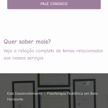
FALE CONOSCO
Quer saber mais?
Veja a relação completa de temas relacionados
aos nossos serviços
Kids Desenvolvimento – Fisioterapia Pediátrica em Belo
Horizonte