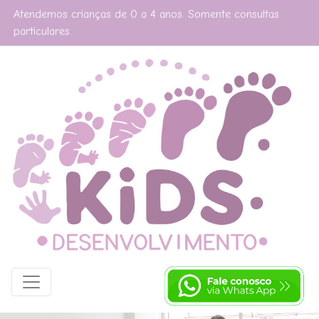
Atendemos crianças de 0 a 4 anos. Somente consultas
particulares.