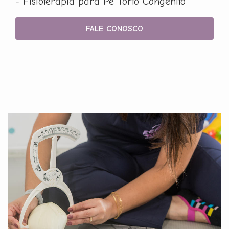
- Fisioterapia para Pé Torto Congênito
FALE CONOSCO