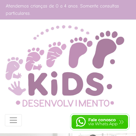
Atendemos crianças de 0 a 4 anos. Somente consultas
particulares.