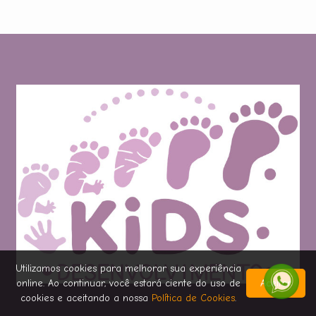
Utilizamos cookies para melhorar sua experiência
online. Ao continuar, você estará ciente do uso de
Aceitar
cookies e aceitando a nossa
Política de Cookies
.