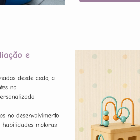
liação e
onadas desde cedo, a
tes no
ersonalizada.
os no desenvolvimento
r habilidades motoras