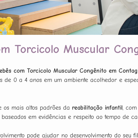
com Torcicolo Muscular Co
 Bebês com Torcicolo Muscular Congênito em Conta
s de 0 a 4 anos em um ambiente acolhedor e especi
e os mais altos padrões da
reabilitação infantil
, com
baseados em evidências e respeito ao tempo de ca
lvimento pode ajudar no desenvolvimento do seu f