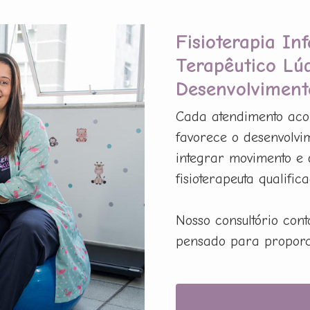
Fisioterapia In
Terapêutico Lú
Desenvolviment
Cada atendimento acon
favorece o desenvolvim
integrar movimento e 
fisioterapeuta qualifica
Nosso consultório con
pensado para proporci