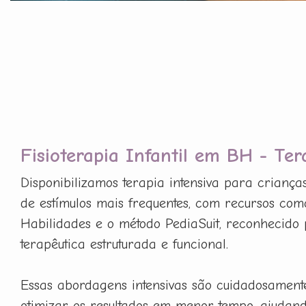
Fisioterapia Infantil em BH - Ter
Disponibilizamos terapia intensiva para criança
de estímulos mais frequentes, com recursos com
Habilidades e o método PediaSuit, reconhecido 
terapêutica estruturada e funcional.
Essas abordagens intensivas são cuidadosament
otimizar os resultados em menor tempo, ajudan