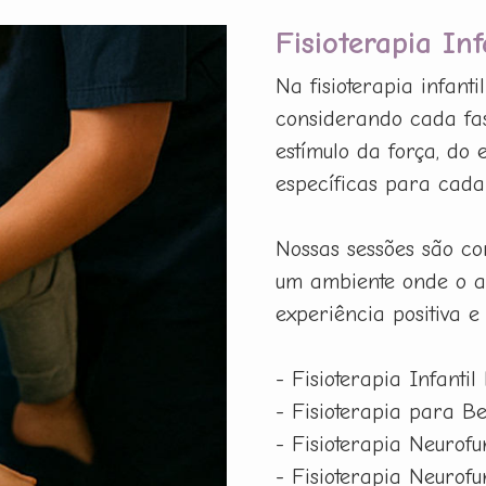
Fisioterapia In
Na fisioterapia infant
considerando cada fas
estímulo da força, do
específicas para cada p
Nossas sessões são co
um ambiente onde o a
experiência positiva e
- Fisioterapia Infantil
- Fisioterapia para B
- Fisioterapia Neurof
- Fisioterapia Neurof