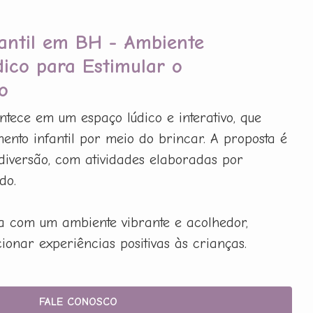
fantil em BH - Ambiente
dico para Estimular o
o
tece em um espaço lúdico e interativo, que
ento infantil por meio do brincar. A proposta é
diversão, com atividades elaboradas por
do.
ta com um ambiente vibrante e acolhedor,
onar experiências positivas às crianças.
FALE CONOSCO