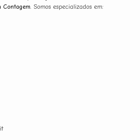
em Contagem
. Somos especializados em:
it