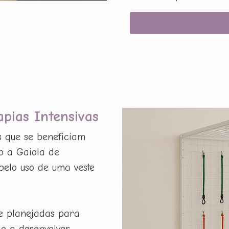
apias Intensivas
s que se beneficiam
o a Gaiola de
pelo uso de uma veste
e planejadas para
do a desenvolver