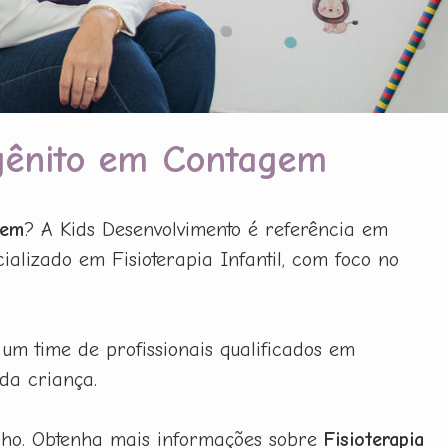
ngênito em Contagem
gem
? A Kids Desenvolvimento é referência em
alizado em Fisioterapia Infantil, com foco no
 um time de profissionais qualificados em
da criança.
ilho. Obtenha mais informações sobre
Fisioterapia