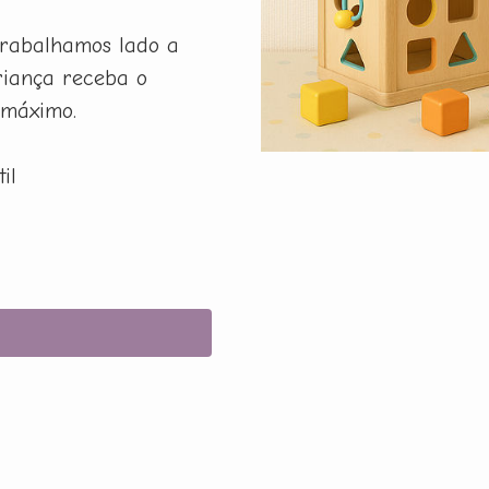
rabalhamos lado a
riança receba o
 máximo.
il