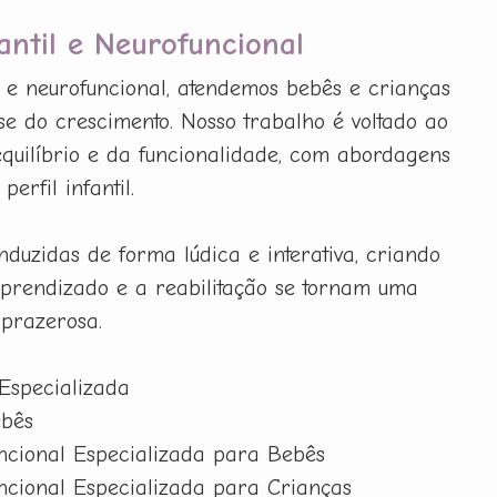
fantil e Neurofuncional
il e neurofuncional, atendemos bebês e crianças
e do crescimento. Nosso trabalho é voltado ao
 equilíbrio e da funcionalidade, com abordagens
erfil infantil.
nduzidas de forma lúdica e interativa, criando
prendizado e a reabilitação se tornam uma
 prazerosa.
 Especializada
ebês
uncional Especializada para Bebês
uncional Especializada para Crianças