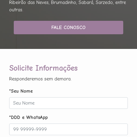
Ribeirão das Neves, Brumadinho, Sabará, Sarzedo, entre
outras.
FALE CONOSCO
Solicite Informações
Responderemos sem demora.
*Seu Nome
*DDD e WhatsApp