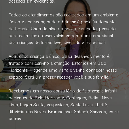
baseada em evidências.
Todos os atendimentos são realizados em um ambiente
lúdico e acolhedor, onde o brincar é parte fundamental
da terapia. Cada detalhe do nosso espaço foi pensado
para estimular o desenvolvimento motor e emocional
das crianças de forma leve, divertida e respeitosa.
Aqui, cada criança é única, e seu desenvolvimento é
tratado com carinho e atenção. Estamos em Belo
Horizonte – agende uma visita e venha conhecer nosso
espaço! Será um prazer receber você e sua família.
Recebemos em nosso consultório de fisioterapia infantil
pacientes de Belo Horizonte, Contagem, Betim, Nova
Lima, Lagoa Santa, Vespasiano, Santa Luzia, Ibirité,
Ribeirão das Neves, Brumadinho, Sabará, Sarzedo, entre
outras.