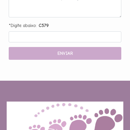
*Digite abaixo:
C579
ENVIAR