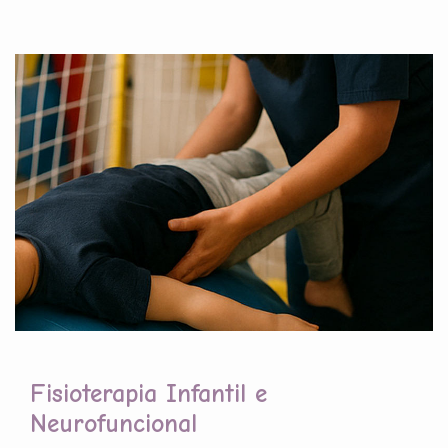
Fisioterapia Infantil e
Neurofuncional