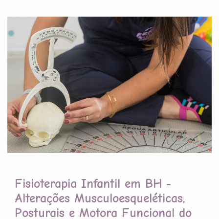
Fisioterapia Infantil em BH -
Alterações Musculoesqueléticas,
Posturais e Motora Funcional do