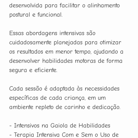
desenvolvida para facilitar o alinhamento
postural e funcional.
Essas abordagens intensivas são
cuidadosamente planejadas para otimizar
os resultados em menor tempo, ajudando a
desenvolver habilidades motoras de forma
segura e eficiente.
Cada sessão é adaptada às necessidades
específicas de cada criança, em um
ambiente repleto de carinho e dedicação.
- Intensivos na Gaiola de Habilidades
- Terapia Intensiva Com e Sem o Uso de