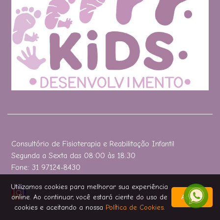
Consultório de Fisioterapia e Reabilitação Infantil
Segunda a Sexta das 08:00 às 18:30
Fone: 31 97124-8430
Utilizamos cookies para melhorar sua experiência
online. Ao continuar, você estará ciente do uso de
Aceitar
cookies e aceitando a nossa
Política de Cookies
.