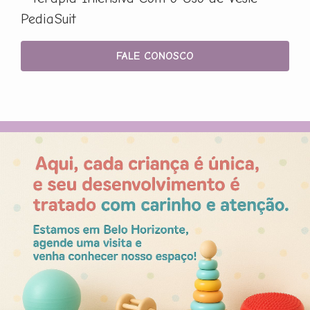
PediaSuit
FALE CONOSCO