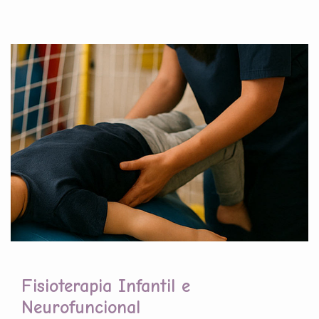
Fisioterapia Infantil e
Neurofuncional