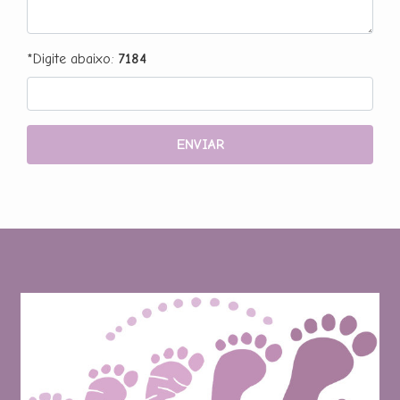
*Digite abaixo:
7184
ENVIAR