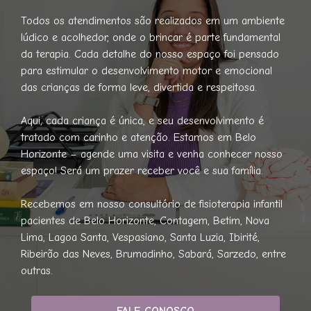
Todos os atendimentos são realizados em um ambiente
lúdico e acolhedor, onde o brincar é parte fundamental
da terapia. Cada detalhe do nosso espaço foi pensado
para estimular o desenvolvimento motor e emocional
das crianças de forma leve, divertida e respeitosa.
Aqui, cada criança é única, e seu desenvolvimento é
tratado com carinho e atenção. Estamos em Belo
Horizonte – agende uma visita e venha conhecer nosso
espaço! Será um prazer receber você e sua família.
Recebemos em nosso consultório de fisioterapia infantil
pacientes de Belo Horizonte, Contagem, Betim, Nova
Lima, Lagoa Santa, Vespasiano, Santa Luzia, Ibirité,
Ribeirão das Neves, Brumadinho, Sabará, Sarzedo, entre
outras.
FALE CONOSCO