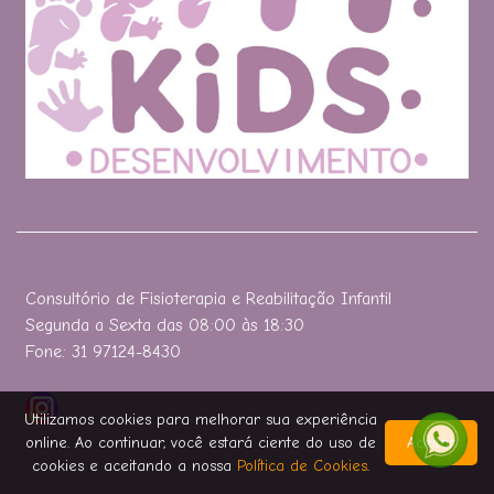
Consultório de Fisioterapia e Reabilitação Infantil
Segunda a Sexta das 08:00 às 18:30
Fone: 31 97124-8430
Utilizamos cookies para melhorar sua experiência
online. Ao continuar, você estará ciente do uso de
Aceitar
cookies e aceitando a nossa
Política de Cookies
.