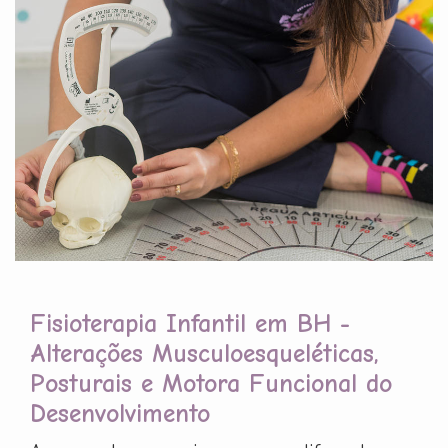
Fisioterapia Infantil em BH -
Alterações Musculoesqueléticas,
Posturais e Motora Funcional do
Desenvolvimento