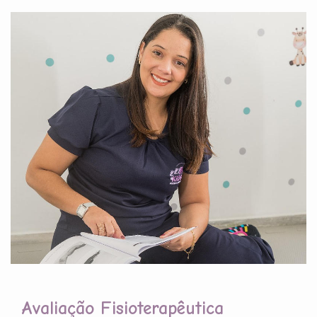
Avaliação Fisioterapêutica