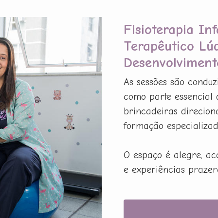
Fisioterapia In
Terapêutico Lú
Desenvolviment
As sessões são conduz
como parte essencial 
brincadeiras direcion
formação especializada
O espaço é alegre, ac
e experiências prazer