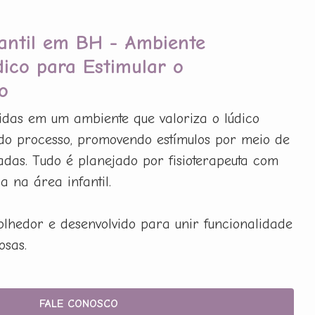
fantil em BH - Ambiente
dico para Estimular o
o
idas em um ambiente que valoriza o lúdico
do processo, promovendo estímulos por meio de
adas. Tudo é planejado por fisioterapeuta com
 na área infantil.
olhedor e desenvolvido para unir funcionalidade
osas.
FALE CONOSCO