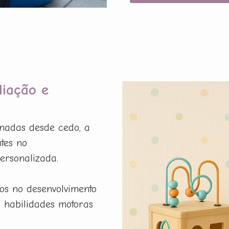
liação e
onadas desde cedo, a
tes no
ersonalizada.
os no desenvolvimento
r habilidades motoras