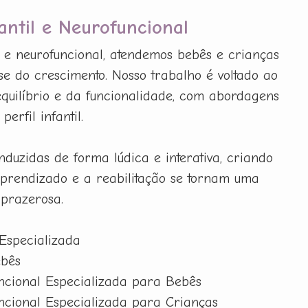
fantil e Neurofuncional
il e neurofuncional, atendemos bebês e crianças
e do crescimento. Nosso trabalho é voltado ao
 equilíbrio e da funcionalidade, com abordagens
erfil infantil.
nduzidas de forma lúdica e interativa, criando
prendizado e a reabilitação se tornam uma
 prazerosa.
 Especializada
ebês
uncional Especializada para Bebês
uncional Especializada para Crianças