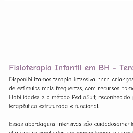
Fisioterapia Infantil em BH - Ter
Disponibilizamos terapia intensiva para criança
de estímulos mais frequentes, com recursos com
Habilidades e o método PediaSuit, reconhecido 
terapêutica estruturada e funcional.
Essas abordagens intensivas são cuidadosament
otimizar os resultados em menor tempo, ajudan