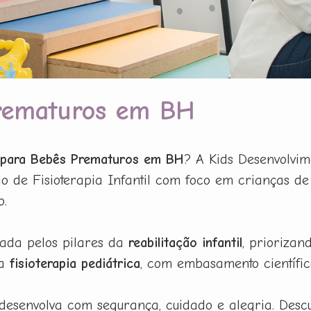
Prematuros em BH
a para Bebês Prematuros em BH
? A Kids Desenvolvim
o de Fisioterapia Infantil com foco em crianças de
o.
iada pelos pilares da
reabilitação infantil
, prioriza
da
fisioterapia pediátrica
, com embasamento científic
 desenvolva com segurança, cuidado e alegria. Desc