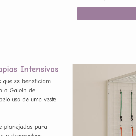
apias Intensivas
s que se beneficiam
o a Gaiola de
pelo uso de uma veste
e planejadas para
do a desenvolver