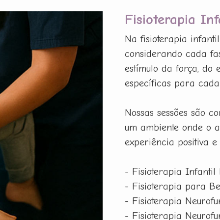
Fisioterapia In
Na fisioterapia infant
considerando cada fas
estímulo da força, do
específicas para cada p
Nossas sessões são co
um ambiente onde o a
experiência positiva e
- Fisioterapia Infantil
- Fisioterapia para B
- Fisioterapia Neurof
- Fisioterapia Neurof