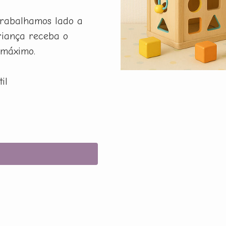
rabalhamos lado a
riança receba o
 máximo.
il