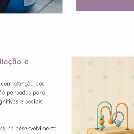
liação e
a com atenção aos
são pensados para
nitivas e sociais
os no desenvolvimento