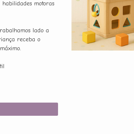
r habilidades motoras
rabalhamos lado a
riança receba o
 máximo.
il