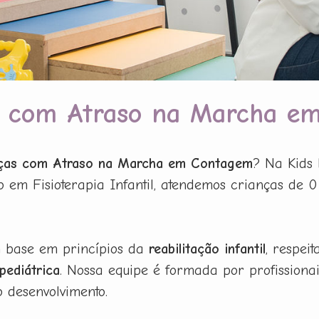
as com Atraso na Marcha 
anças com Atraso na Marcha em Contagem
? Na Kids 
 em Fisioterapia Infantil, atendemos crianças de 0 
m base em princípios da
reabilitação infantil
, respei
 pediátrica
. Nossa equipe é formada por profission
o desenvolvimento.