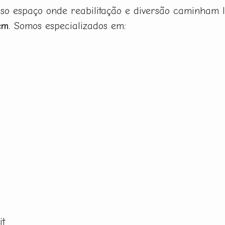
sso espaço onde reabilitação e diversão caminham 
em
. Somos especializados em:
it