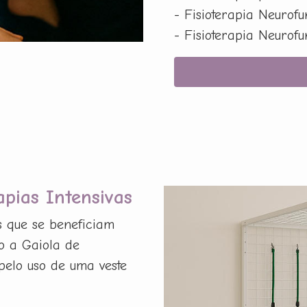
- Fisioterapia Neurof
- Fisioterapia Neurof
apias Intensivas
s que se beneficiam
o a Gaiola de
pelo uso de uma veste