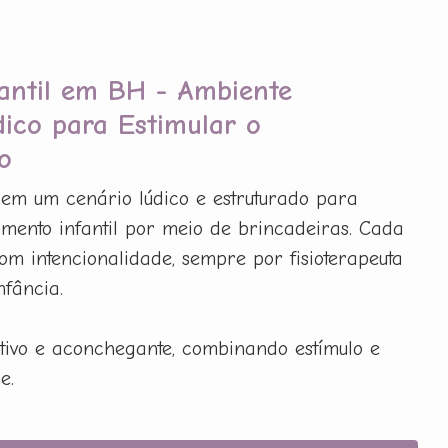
fantil em BH - Ambiente
dico para Estimular o
o
em um cenário lúdico e estruturado para
imento infantil por meio de brincadeiras. Cada
om intencionalidade, sempre por fisioterapeuta
fância.
tivo e aconchegante, combinando estímulo e
e.