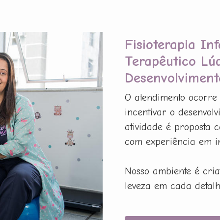
Fisioterapia In
Terapêutico Lú
Desenvolviment
O atendimento ocorre 
incentivar o desenvolv
atividade é proposta c
com experiência em in
Nosso ambiente é cria
leveza em cada detalh