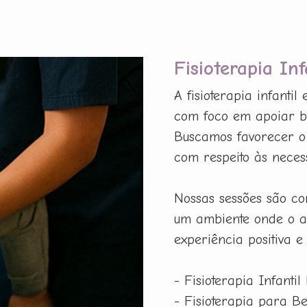
Fisioterapia In
A fisioterapia infanti
com foco em apoiar be
Buscamos favorecer o 
com respeito às neces
Nossas sessões são co
um ambiente onde o a
experiência positiva e
- Fisioterapia Infantil
- Fisioterapia para B