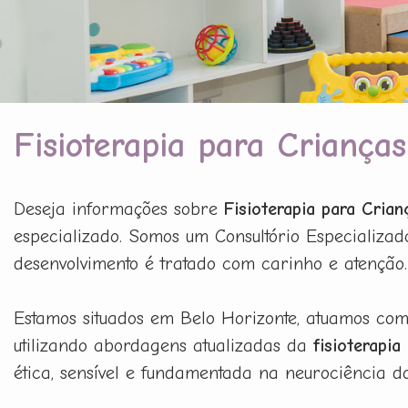
Fisioterapia para Crianç
Deseja informações sobre
Fisioterapia para Cri
especializado. Somos um Consultório Especializado
desenvolvimento é tratado com carinho e atenção.
Estamos situados em Belo Horizonte, atuamos co
utilizando abordagens atualizadas da
fisioterapia
ética, sensível e fundamentada na neurociência d