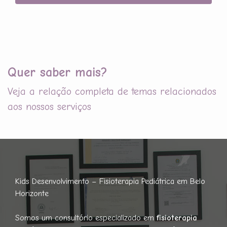
Quer saber mais?
Veja a relação completa de temas relacionados
aos nossos serviços
Kids Desenvolvimento – Fisioterapia Pediátrica em Belo
Horizonte
Somos um consultório especializado em
fisioterapia