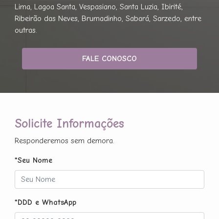
Lima, Lagoa Santa, Vespasiano, Santa Luzia, Ibirité,
Ribeirão das Neves, Brumadinho, Sabará, Sarzedo, entre
outras.
FALE CONOSCO
Solicite Informações
Responderemos sem demora.
*Seu Nome
*DDD e WhatsApp