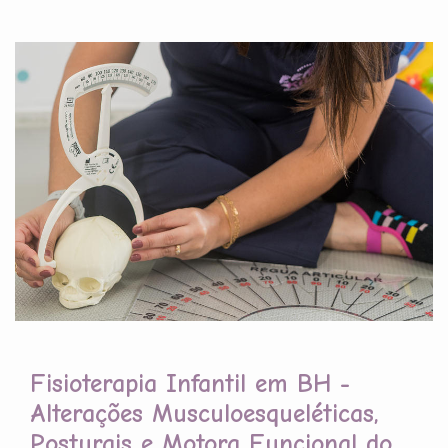
Fisioterapia Infantil em BH -
Alterações Musculoesqueléticas,
Posturais e Motora Funcional do