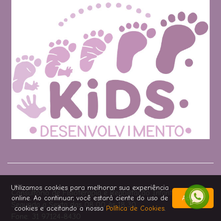
Utilizamos cookies para melhorar sua experiência
Consultório de Fisioterapia e Reabilitação Infantil
online. Ao continuar, você estará ciente do uso de
Aceitar
Segunda a Sexta das 08:00 às 18:30
cookies e aceitando a nossa
Política de Cookies
.
Fone: 31 97124-8430