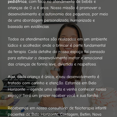
pediátrica
, com foco no atendimento de bebês e
crianças de 0 a 4 anos. Nossa missão é promover o
desenvolvimento e a autonomia dos pequenos, por meio
de uma abordagem personalizada, humanizada e
baseada em evidências.
Todos os atendimentos são realizados em um ambiente
lúdico e acolhedor, onde o brincar é parte fundamental
da terapia. Cada detalhe do nosso espaço foi pensado
para estimular o desenvolvimento motor e emocional
das crianças de forma leve, divertida e respeitosa.
Aqui, cada criança é única, e seu desenvolvimento é
tratado com carinho e atenção. Estamos em Belo
Horizonte – agende uma visita e venha conhecer nosso
espaço! Será um prazer receber você e sua família.
Recebemos em nosso consultório de fisioterapia infantil
pacientes de Belo Horizonte, Contagem, Betim, Nova