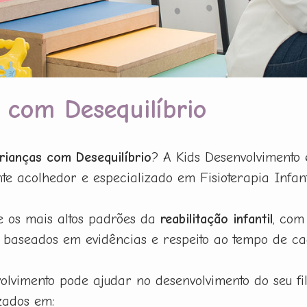
s com Desequilíbrio
Crianças com Desequilíbrio
? A Kids Desenvolvimento 
acolhedor e especializado em Fisioterapia Infanti
e os mais altos padrões da
reabilitação infantil
, com
baseados em evidências e respeito ao tempo de ca
lvimento pode ajudar no desenvolvimento do seu f
zados em: