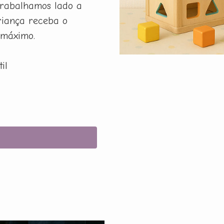
rabalhamos lado a
riança receba o
 máximo.
il