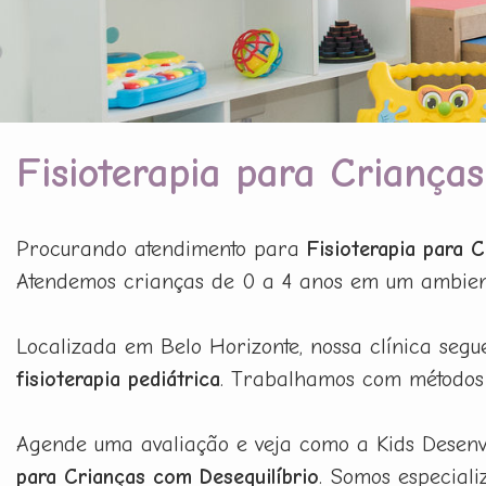
Fisioterapia para Criança
Procurando atendimento para
Fisioterapia para 
Atendemos crianças de 0 a 4 anos em um ambiente 
Localizada em Belo Horizonte, nossa clínica segu
fisioterapia pediátrica
. Trabalhamos com métodos 
Agende uma avaliação e veja como a Kids Desenvo
para Crianças com Desequilíbrio
. Somos especiali