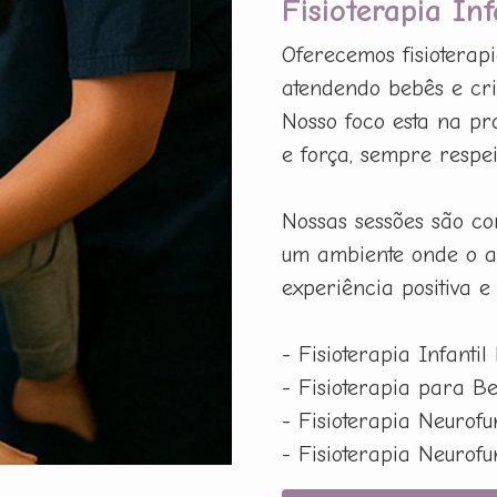
Fisioterapia In
Oferecemos fisioterapi
atendendo bebês e cri
Nosso foco esta na pr
e força, sempre respe
Nossas sessões são co
um ambiente onde o a
experiência positiva e
- Fisioterapia Infantil
- Fisioterapia para B
- Fisioterapia Neurof
- Fisioterapia Neurof