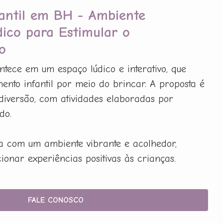
fantil em BH - Ambiente
dico para Estimular o
o
tece em um espaço lúdico e interativo, que
ento infantil por meio do brincar. A proposta é
diversão, com atividades elaboradas por
do.
ta com um ambiente vibrante e acolhedor,
onar experiências positivas às crianças.
FALE CONOSCO