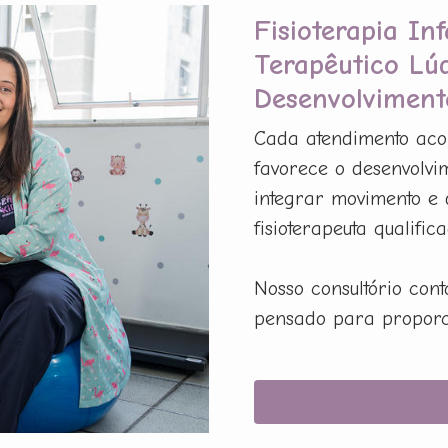
Fisioterapia In
Terapêutico Lú
Desenvolviment
Cada atendimento acon
favorece o desenvolvim
integrar movimento e 
fisioterapeuta qualifica
Nosso consultório con
pensado para proporci