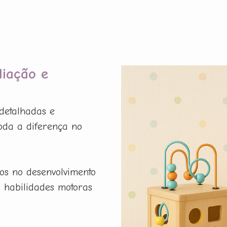
liação e
detalhadas e
oda a diferença no
os no desenvolvimento
r habilidades motoras