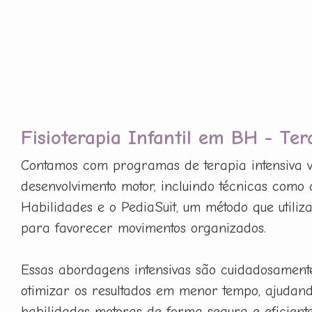
Fisioterapia Infantil em BH - Ter
Contamos com programas de terapia intensiva v
desenvolvimento motor, incluindo técnicas como
Habilidades e o PediaSuit, um método que utiliz
para favorecer movimentos organizados.
Essas abordagens intensivas são cuidadosament
otimizar os resultados em menor tempo, ajudan
habilidades motoras de forma segura e eficiente