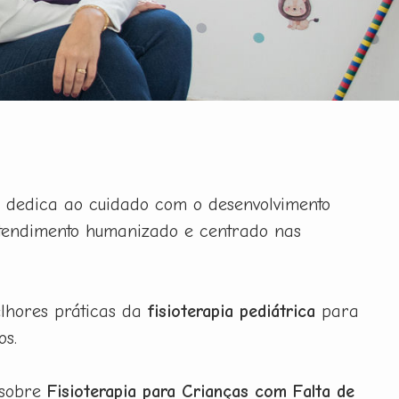
e dedica ao cuidado com o desenvolvimento
 atendimento humanizado e centrado nas
elhores práticas da
fisioterapia pediátrica
para
os.
 sobre
Fisioterapia para Crianças com Falta de