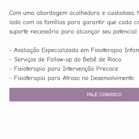
Com uma abordagem acolhedora e cuidadosa, t
lado com as famílias para garantir que cada c
suporte necessário para alcançar seu potencial
- Avaliação Especializada em Fisioterapia Infant
- Serviços de Follow-up do Bebê de Risco
- Fisioterapia para Intervenção Precoce
- Fisioterapia para Atraso no Desenvolvimento
FALE CONOSCO