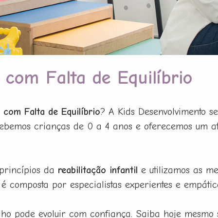
 com Falta de Equilíbrio
 com Falta de Equilíbrio
? A Kids Desenvolvimento s
 Recebemos crianças de 0 a 4 anos e oferecemos um
 princípios da
reabilitação infantil
e utilizamos as m
 composta por especialistas experientes e empátic
filho pode evoluir com confiança. Saiba hoje mesmo