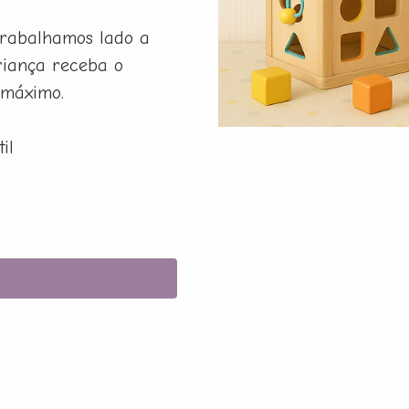
rabalhamos lado a
riança receba o
 máximo.
il