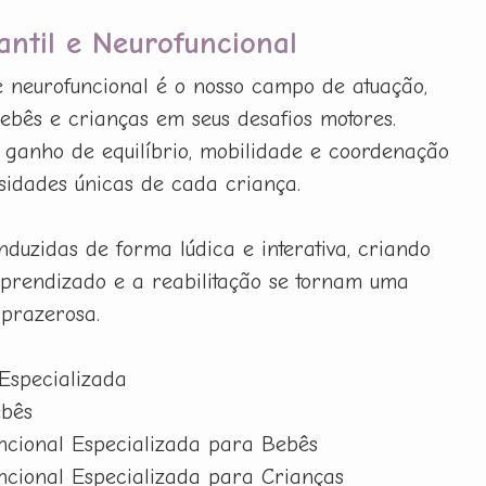
fantil e Neurofuncional
l e neurofuncional é o nosso campo de atuação,
bês e crianças em seus desafios motores.
ganho de equilíbrio, mobilidade e coordenação
sidades únicas de cada criança.
nduzidas de forma lúdica e interativa, criando
prendizado e a reabilitação se tornam uma
 prazerosa.
 Especializada
ebês
uncional Especializada para Bebês
uncional Especializada para Crianças