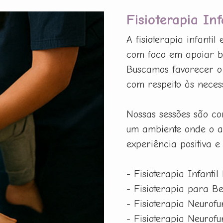
Fisioterapia In
A fisioterapia infanti
com foco em apoiar be
Buscamos favorecer o 
com respeito às neces
Nossas sessões são co
um ambiente onde o a
experiência positiva e
- Fisioterapia Infantil
- Fisioterapia para B
- Fisioterapia Neurof
- Fisioterapia Neurof