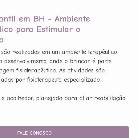
fantil em BH - Ambiente
dico para Estimular o
o
 são realizados em um ambiente terapêutico
 o desenvolvimento, onde o brincar é parte
gem fisioterapêutica. As atividades são
adas por fisioterapeuta especializado.
e acolhedor, planejado para aliar reabilitação
FALE CONOSCO