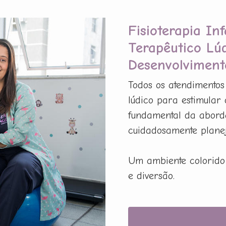
Fisioterapia In
Terapêutico Lú
Desenvolviment
Todos os atendimentos
lúdico para estimular
fundamental da aborda
cuidadosamente planej
Um ambiente colorido 
e diversão.