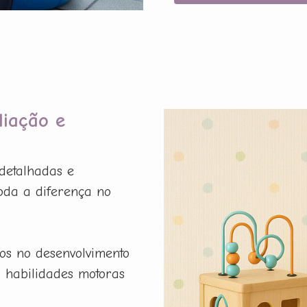
liação e
detalhadas e
oda a diferença no
os no desenvolvimento
r habilidades motoras