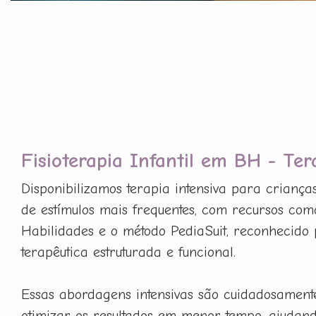
Fisioterapia Infantil em BH - Ter
Disponibilizamos terapia intensiva para criança
de estímulos mais frequentes, com recursos com
Habilidades e o método PediaSuit, reconhecido 
terapêutica estruturada e funcional.
Essas abordagens intensivas são cuidadosament
otimizar os resultados em menor tempo, ajudan