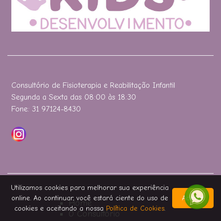
Consultório de Fisioterapia e Reabilitação Infantil
Segunda a Sexta das 08:00 às 18:30
Fone: 31 97124-8430
Utilizamos cookies para melhorar sua experiência
online. Ao continuar, você estará ciente do uso de
Aceitar
Home
cookies e aceitando a nossa
Política de Cookies
.
O Consultório