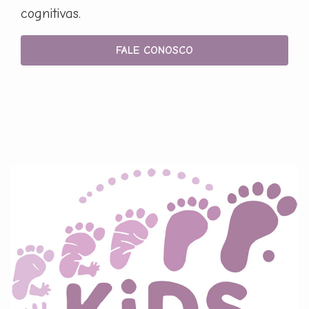
cognitivas.
FALE CONOSCO