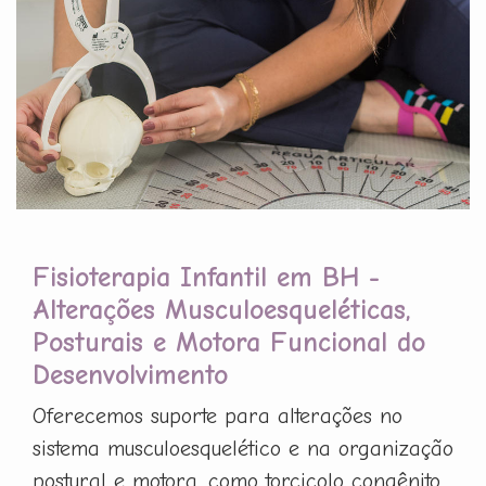
Fisioterapia Infantil em BH -
Alterações Musculoesqueléticas,
Posturais e Motora Funcional do
Desenvolvimento
Oferecemos suporte para alterações no
sistema musculoesquelético e na organização
postural e motora, como torcicolo congênito,