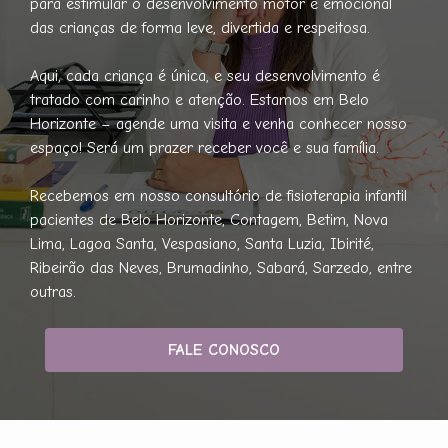
para estimular o desenvolvimento motor e emocional
das crianças de forma leve, divertida e respeitosa.
Aqui, cada criança é única, e seu desenvolvimento é
tratado com carinho e atenção. Estamos em Belo
Horizonte – agende uma visita e venha conhecer nosso
espaço! Será um prazer receber você e sua família.
Recebemos em nosso consultório de fisioterapia infantil
pacientes de Belo Horizonte, Contagem, Betim, Nova
Lima, Lagoa Santa, Vespasiano, Santa Luzia, Ibirité,
Ribeirão das Neves, Brumadinho, Sabará, Sarzedo, entre
outras.
FALE CONOSCO