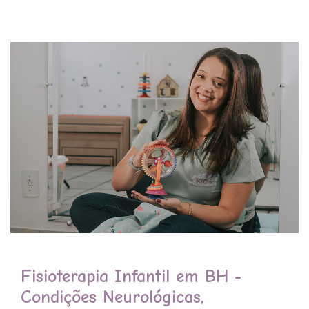
Fisioterapia Infantil em BH -
Condições Neurológicas,