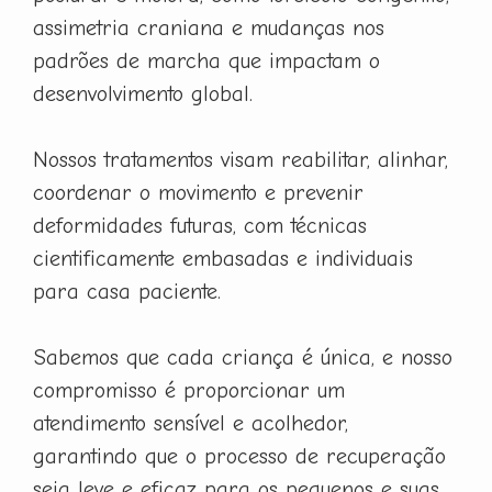
assimetria craniana e mudanças nos
padrões de marcha que impactam o
desenvolvimento global.
Nossos tratamentos visam reabilitar, alinhar,
coordenar o movimento e prevenir
deformidades futuras, com técnicas
cientificamente embasadas e individuais
para casa paciente.
Sabemos que cada criança é única, e nosso
compromisso é proporcionar um
atendimento sensível e acolhedor,
garantindo que o processo de recuperação
seja leve e eficaz para os pequenos e suas