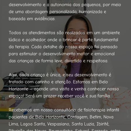
desenvolvimento e a autonomia dos pequenos, por meio
de uma abordagem personalizada, humanizada e
baseada em evidências.
Todos os atendimentos são realizados em um ambiente
lúdico e acolhedor, onde o brincar é parte fundamental
da terapia. Cada detalhe do nosso espaço foi pensado
para estimular o desenvolvimento motor e emocional
das crianças de forma leve, divertida e respeitosa.
Aqui, cada criança é única, e seu desenvolvimento é
tratado com carinho e atenção. Estamos em Belo
Horizonte – agende uma visita e venha conhecer nosso
espaço! Será um prazer receber você e sua família.
Recebemos em nosso consultório de fisioterapia infantil
pacientes de Belo Horizonte, Contagem, Betim, Nova
Lima, Lagoa Santa, Vespasiano, Santa Luzia, Ibirité,
Ribeirão das Neves, Brumadinho, Sabará, Sarzedo, entre