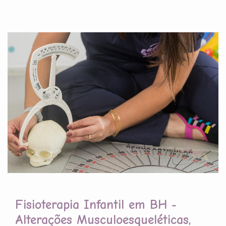
Fisioterapia Infantil em BH -
Alterações Musculoesqueléticas,