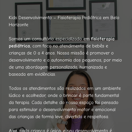
Kids Desenvolvimento – Fisioterapia Pediátrica em Belo
Horizonte
Somos um consultório especializado em
fisioterapia
pediátrica
, com foco no atendimento de bebês e
crianças de 0 a 4 anos. Nossa missão é promover o
desenvolvimento e a autonomia dos pequenos, por meio
de uma abordagem personalizada, humanizada e
baseada em evidências.
Todos os atendimentos são realizados em um ambiente
lúdico e acolhedor, onde o brincar é parte fundamental
da terapia. Cada detalhe do nosso espaço foi pensado
para estimular o desenvolvimento motor e emocional
das crianças de forma leve, divertida e respeitosa.
Aqui, cada criança é única, e seu desenvolvimento é