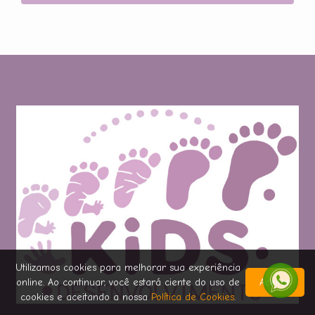
Utilizamos cookies para melhorar sua experiência
online. Ao continuar, você estará ciente do uso de
Aceitar
cookies e aceitando a nossa
Política de Cookies
.