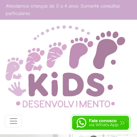
Atendemos crianças de 0 a 4 anos. Somente consultas
particulares.