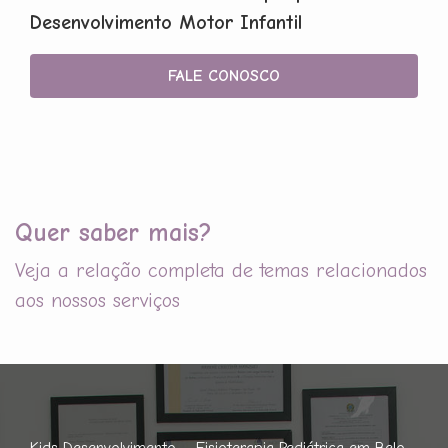
Desenvolvimento Motor Infantil
FALE CONOSCO
Quer saber mais?
Veja a relação completa de temas relacionados
aos nossos serviços
Kids Desenvolvimento – Fisioterapia Pediátrica em Belo