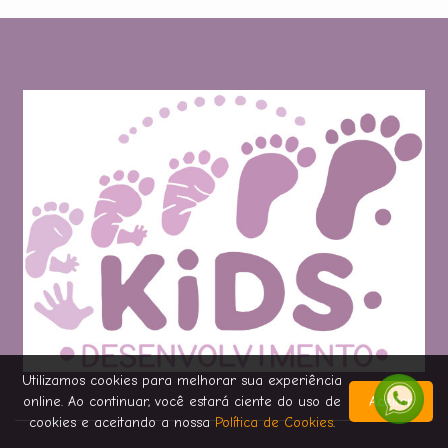
Utilizamos cookies para melhorar sua experiência
online. Ao continuar, você estará ciente do uso de
Aceitar
cookies e aceitando a nossa
Política de Cookies
.