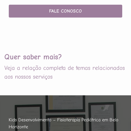
FALE CONOSCO
Quer saber mais?
Veja a relação completa de temas relacionados
aos nossos serviços
Kids Desenvolvimento – Fisioterapia Pediátrica em Belo
Horizonte