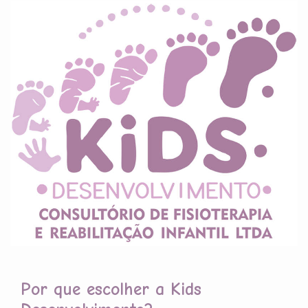
Por que escolher a Kids