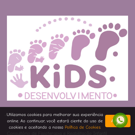
Utilizamos cookies para melhorar sua experiência
online. Ao continuar, você estará ciente do uso de
Aceitar
cookies e aceitando a nossa
Política de Cookies
.
Consultório de Fisioterapia e Reabilitação Infantil