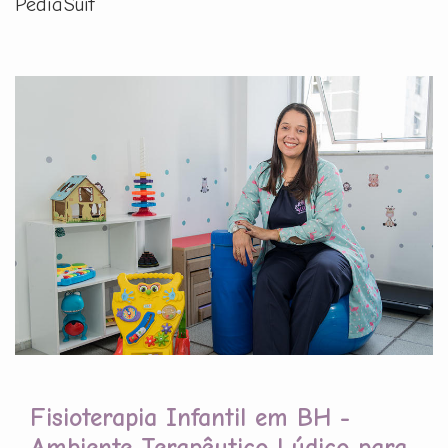
PediaSuit
Fisioterapia Infantil em BH -
Ambiente Terapêutico Lúdico para