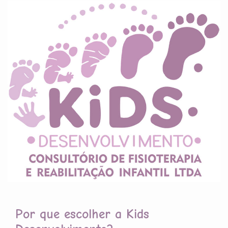
Por que escolher a Kids