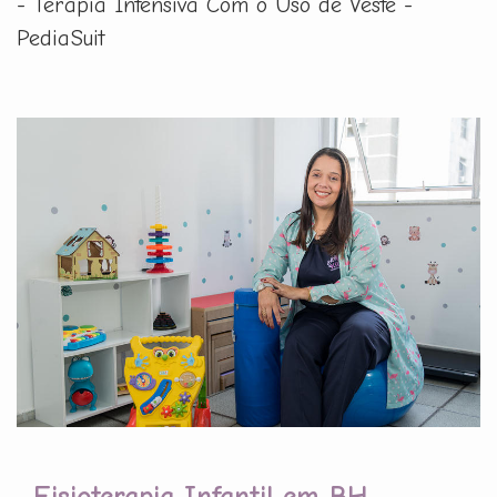
- Terapia Intensiva Com o Uso de Veste -
PediaSuit
Fisioterapia Infantil em BH -