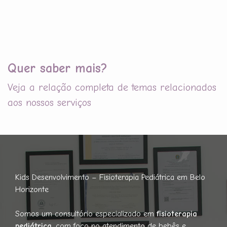
Quer saber mais?
Veja a relação completa de temas relacionados
aos nossos serviços
Kids Desenvolvimento – Fisioterapia Pediátrica em Belo
Horizonte
Somos um consultório especializado em
fisioterapia
pediátrica
, com foco no atendimento de bebês e