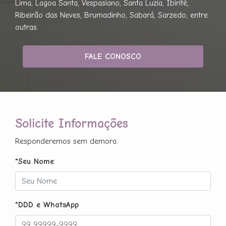
Lima, Lagoa Santa, Vespasiano, Santa Luzia, Ibirité,
Ribeirão das Neves, Brumadinho, Sabará, Sarzedo, entre
outras.
FALE CONOSCO
Solicite Informações
Responderemos sem demora.
*Seu Nome
*DDD e WhatsApp