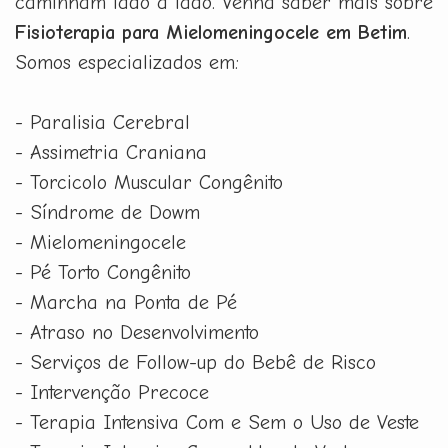
caminham lado a lado. Venha saber mais sobre
Fisioterapia para Mielomeningocele em Betim
.
Somos especializados em:
- Paralisia Cerebral
- Assimetria Craniana
- Torcicolo Muscular Congênito
- Síndrome de Dowm
- Mielomeningocele
- Pé Torto Congênito
- Marcha na Ponta de Pé
- Atraso no Desenvolvimento
- Serviços de Follow-up do Bebê de Risco
- Intervenção Precoce
- Terapia Intensiva Com e Sem o Uso de Veste