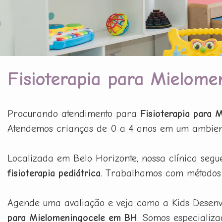
Fisioterapia para Mielom
Procurando atendimento para
Fisioterapia para
Atendemos crianças de 0 a 4 anos em um ambiente 
Localizada em Belo Horizonte, nossa clínica segu
fisioterapia pediátrica
. Trabalhamos com métodos 
Agende uma avaliação e veja como a Kids Desenvo
para Mielomeningocele em BH
. Somos especializa