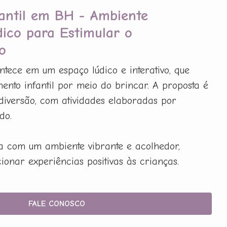
fantil em BH - Ambiente
dico para Estimular o
o
tece em um espaço lúdico e interativo, que
ento infantil por meio do brincar. A proposta é
diversão, com atividades elaboradas por
do.
ta com um ambiente vibrante e acolhedor,
onar experiências positivas às crianças.
FALE CONOSCO