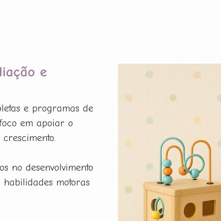
liação e
pletas e programas de
foco em apoiar o
 crescimento.
os no desenvolvimento
r habilidades motoras