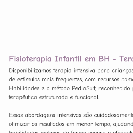
Fisioterapia Infantil em BH - Ter
Disponibilizamos terapia intensiva para criança
de estímulos mais frequentes, com recursos com
Habilidades e o método PediaSuit, reconhecido 
terapêutica estruturada e funcional.
Essas abordagens intensivas são cuidadosament
otimizar os resultados em menor tempo, ajudan
habilidades motoras de forma segura e eficiente