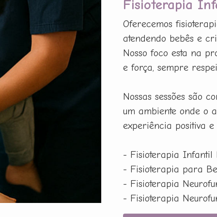
Fisioterapia In
Oferecemos fisioterapi
atendendo bebês e cri
Nosso foco esta na pr
e força, sempre respe
Nossas sessões são co
um ambiente onde o a
experiência positiva e
- Fisioterapia Infantil
- Fisioterapia para B
- Fisioterapia Neurof
- Fisioterapia Neurof