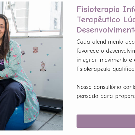
Fisioterapia In
Terapêutico Lú
Desenvolviment
Cada atendimento acon
favorece o desenvolvim
integrar movimento e 
fisioterapeuta qualifica
Nosso consultório con
pensado para proporci