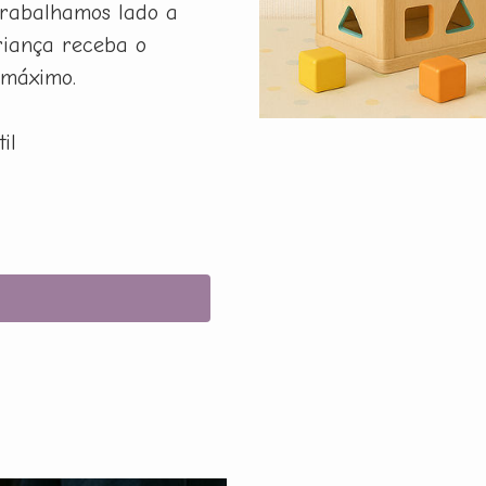
rabalhamos lado a
riança receba o
 máximo.
il