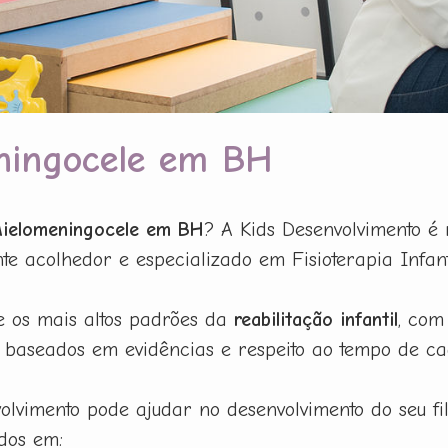
eningocele em BH
 Mielomeningocele em BH
? A Kids Desenvolvimento é 
acolhedor e especializado em Fisioterapia Infanti
e os mais altos padrões da
reabilitação infantil
, com
baseados em evidências e respeito ao tempo de ca
lvimento pode ajudar no desenvolvimento do seu f
dos em: