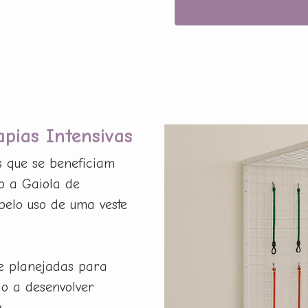
apias Intensivas
s que se beneficiam
o a Gaiola de
pelo uso de uma veste
e planejadas para
do a desenvolver
.