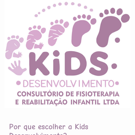
Por que escolher a Kids