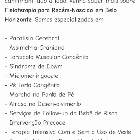
caminham lado a lado. Venha saber mais sobre
Fisioterapia para Recém-Nascido em Belo
Horizonte
. Somos especializados em:
- Paralisia Cerebral
- Assimetria Craniana
- Torcicolo Muscular Congênito
- Síndrome de Dowm
- Mielomeningocele
- Pé Torto Congênito
- Marcha na Ponta de Pé
- Atraso no Desenvolvimento
- Serviços de Follow-up do Bebê de Risco
- Intervenção Precoce
- Terapia Intensiva Com e Sem o Uso de Veste