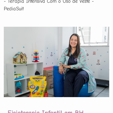
- Terapia Intensiva Com o Uso de Veste -
PediaSuit
Fisioterapia Infantil em BH -