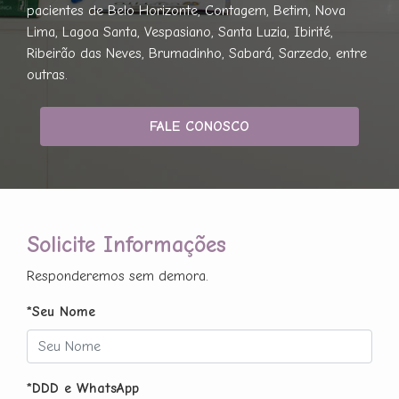
pacientes de Belo Horizonte, Contagem, Betim, Nova
Lima, Lagoa Santa, Vespasiano, Santa Luzia, Ibirité,
Ribeirão das Neves, Brumadinho, Sabará, Sarzedo, entre
outras.
FALE CONOSCO
Solicite Informações
Responderemos sem demora.
*Seu Nome
*DDD e WhatsApp