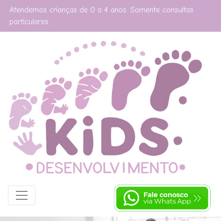
Atendemos crianças de 0 a 4 anos. Somente consultas
particulares.