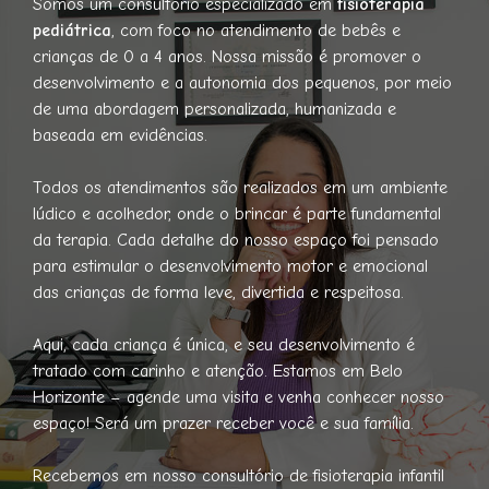
Somos um consultório especializado em
fisioterapia
pediátrica
, com foco no atendimento de bebês e
crianças de 0 a 4 anos. Nossa missão é promover o
desenvolvimento e a autonomia dos pequenos, por meio
de uma abordagem personalizada, humanizada e
baseada em evidências.
Todos os atendimentos são realizados em um ambiente
lúdico e acolhedor, onde o brincar é parte fundamental
da terapia. Cada detalhe do nosso espaço foi pensado
para estimular o desenvolvimento motor e emocional
das crianças de forma leve, divertida e respeitosa.
Aqui, cada criança é única, e seu desenvolvimento é
tratado com carinho e atenção. Estamos em Belo
Horizonte – agende uma visita e venha conhecer nosso
espaço! Será um prazer receber você e sua família.
Recebemos em nosso consultório de fisioterapia infantil