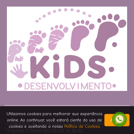
Utilizamos cookies para melhorar sua experiência
online. Ao continuar, você estará ciente do uso de
Aceitar
Consultório de Fisioterapia e Reabilitação Infantil
cookies e aceitando a nossa
Política de Cookies
.
Segunda a Sexta das 08:00 às 18:30