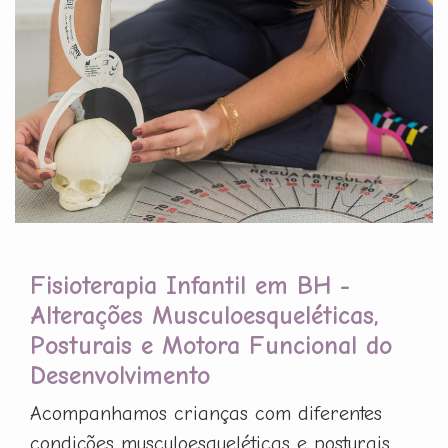
Fisioterapia Infantil em BH -
Alterações Musculoesqueléticas,
Posturais e Motora Funcional do
Desenvolvimento
Acompanhamos crianças com diferentes
condições musculoesqueléticas e posturais,