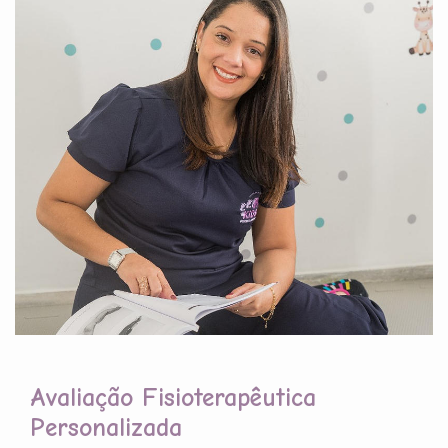
Avaliação Fisioterapêutica
Personalizada