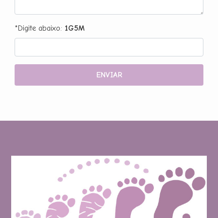
*Digite abaixo:
1G5M
ENVIAR