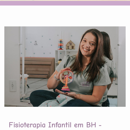
Fisioterapia Infantil em BH -