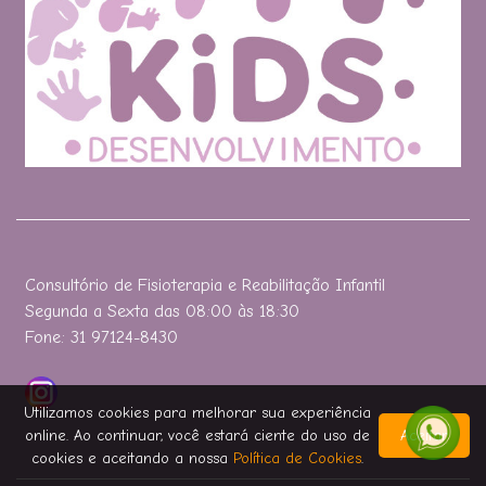
Consultório de Fisioterapia e Reabilitação Infantil
Segunda a Sexta das 08:00 às 18:30
Fone: 31 97124-8430
Utilizamos cookies para melhorar sua experiência
online. Ao continuar, você estará ciente do uso de
Aceitar
cookies e aceitando a nossa
Política de Cookies
.