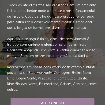
Todos os atendimentos são realizados em um ambiente
lúdico e acolhedor, onde o brincar é parte fundamental
da terapia. Cada detalhe do nosso espaço foi pensado
para estimular o desenvolvimento motor e emocional
das crianças de forma leve, divertida e respeitosa.
Aqui, cada criança é única, e seu desenvolvimento é
tratado com carinho e atenção. Estamos em Belo
Horizonte – agende uma visita e venha conhecer nosso
espaço! Será um prazer receber você e sua família.
Recebemos em nosso consultório de fisioterapia infantil
pacientes de Belo Horizonte, Contagem, Betim, Nova
Lima, Lagoa Santa, Vespasiano, Santa Luzia, Ibirité,
Ribeirão das Neves, Brumadinho, Sabará, Sarzedo, entre
outras.
FALE CONOSCO