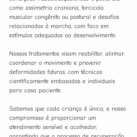
como assimetria craniana, torcicolo
muscular congênito ou postural e desafios
relacionados à marcha, com foco em
estímulos adequados ao desenvolvimento.
Nossos tratamentos visam reabilitar, alinhar,
coordenar o movimento e prevenir
deformidades futuras, com técnicas
cientificamente embasadas e individuais
para casa paciente.
Sabemos que cada criança é única, e nosso
compromisso é proporcionar um
atendimento sensível e acolhedor,
garantindo que o processo de recuperação