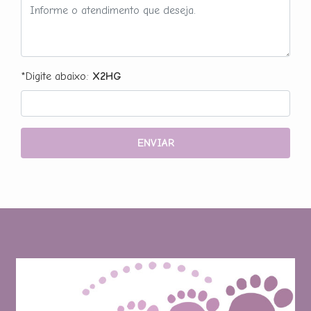
*Digite abaixo:
X2HG
ENVIAR