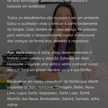
de uma abordagem personalizada, humanizada e
baseada em evidências.
Todos os atendimentos são realizados em um ambiente
lúdico e acolhedor, onde o brincar é parte fundamental
da terapia. Cada detalhe do nosso espaço foi pensado
para estimular o desenvolvimento motor e emocional
das crianças de forma leve, divertida e respeitosa.
Aqui, cada criança é única, e seu desenvolvimento é
tratado com carinho e atenção. Estamos em Belo
Horizonte – agende uma visita e venha conhecer nosso
espaço! Será um prazer receber você e sua família.
Recebemos em nosso consultório de fisioterapia infantil
pacientes de Belo Horizonte, Contagem, Betim, Nova
Lima, Lagoa Santa, Vespasiano, Santa Luzia, Ibirité,
Ribeirão das Neves, Brumadinho, Sabará, Sarzedo, entre
outras.