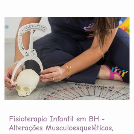
Fisioterapia Infantil em BH -
Alterações Musculoesqueléticas,