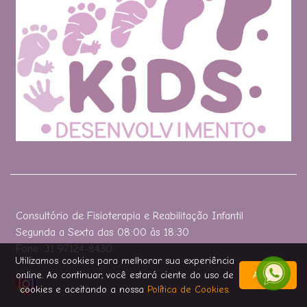
Consultório de Fisioterapia e Reabilitação Infantil
Segunda a Sexta das 08:00 às 18:30
Fone: 31 97124-8430
Utilizamos cookies para melhorar sua experiência
online. Ao continuar, você estará ciente do uso de
Aceitar
cookies e aceitando a nossa
Política de Cookies
.