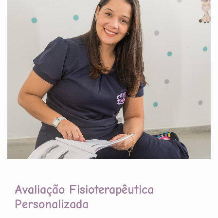
Avaliação Fisioterapêutica
Personalizada