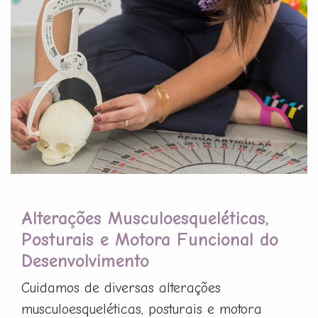
Alterações Musculoesqueléticas,
Posturais e Motora Funcional do
Desenvolvimento
Cuidamos de diversas alterações
musculoesqueléticas, posturais e motora