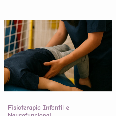
Fisioterapia Infantil e
Neurofuncional