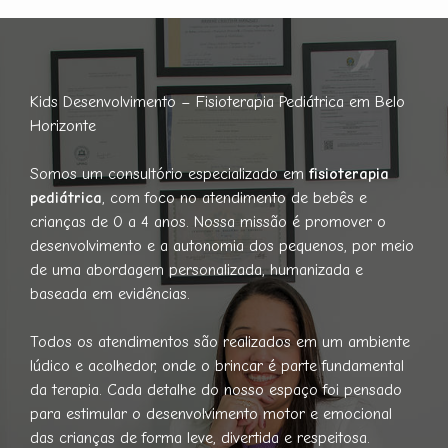
Kids Desenvolvimento – Fisioterapia Pediátrica em Belo
Horizonte
Somos um consultório especializado em
fisioterapia
pediátrica
, com foco no atendimento de bebês e
crianças de 0 a 4 anos. Nossa missão é promover o
desenvolvimento e a autonomia dos pequenos, por meio
de uma abordagem personalizada, humanizada e
baseada em evidências.
Todos os atendimentos são realizados em um ambiente
lúdico e acolhedor, onde o brincar é parte fundamental
da terapia. Cada detalhe do nosso espaço foi pensado
para estimular o desenvolvimento motor e emocional
das crianças de forma leve, divertida e respeitosa.