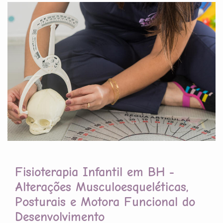
Fisioterapia Infantil em BH -
Alterações Musculoesqueléticas,
Posturais e Motora Funcional do
Desenvolvimento