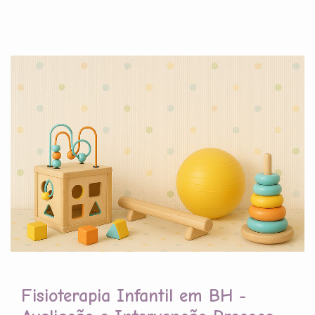
Fisioterapia Infantil em BH -