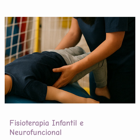
Fisioterapia Infantil e
Neurofuncional