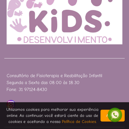
Consultório de Fisioterapia e Reabilitação Infantil
Segunda a Sexta das 08:00 às 18:30
Fone: 31 97124-8430
Utilizamos cookies para melhorar sua experiência
online. Ao continuar, você estará ciente do uso de
Aceitar
cookies e aceitando a nossa
Política de Cookies
.