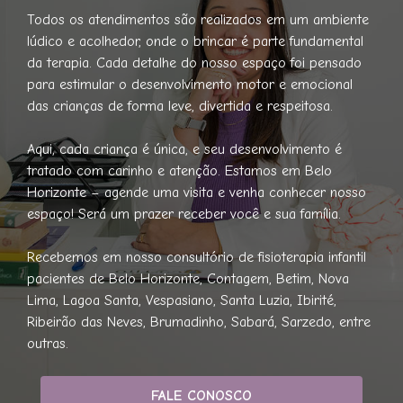
Todos os atendimentos são realizados em um ambiente
lúdico e acolhedor, onde o brincar é parte fundamental
da terapia. Cada detalhe do nosso espaço foi pensado
para estimular o desenvolvimento motor e emocional
das crianças de forma leve, divertida e respeitosa.
Aqui, cada criança é única, e seu desenvolvimento é
tratado com carinho e atenção. Estamos em Belo
Horizonte – agende uma visita e venha conhecer nosso
espaço! Será um prazer receber você e sua família.
Recebemos em nosso consultório de fisioterapia infantil
pacientes de Belo Horizonte, Contagem, Betim, Nova
Lima, Lagoa Santa, Vespasiano, Santa Luzia, Ibirité,
Ribeirão das Neves, Brumadinho, Sabará, Sarzedo, entre
outras.
FALE CONOSCO