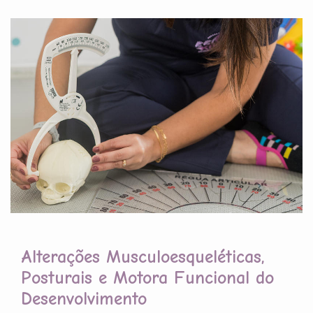
Alterações Musculoesqueléticas,
Posturais e Motora Funcional do
Desenvolvimento