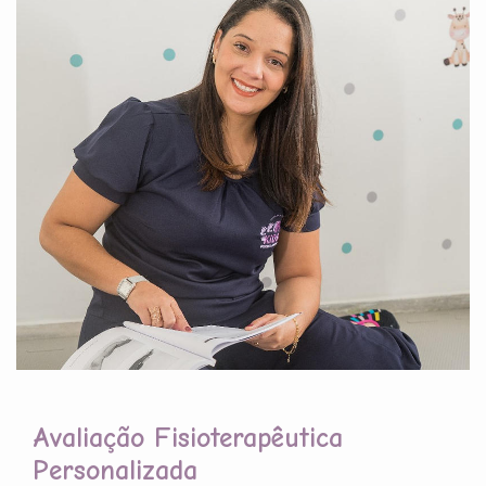
Avaliação Fisioterapêutica
Personalizada