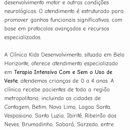
desenvolvimento motor e outras condições
neurológicas. O atendimento é estruturado para
promover ganhos funcionais significativos, com
base em protocolos avançados e recursos
especializados.
A Clínica Kids Desenvolvimento, situada em Belo
Horizonte, oferece atendimento especializado
em
Terapia Intensiva Com e Sem o Uso de
Veste
, atendemos crianças de 0 a 4 anos. A
clínica recebe pacientes de toda a região
metropolitana, incluindo as cidades de
Contagem, Betim, Nova Lima, Lagoa Santa,
Vespasiano, Santa Luzia, Ibirité, Ribeirão das
Neves, Brumadinho, Sabará, Sarzedo, entre