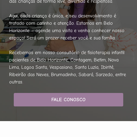
das crianças de forma leve, divertida e respeitosa.
Aqui, cada criança é única, e seu desenvolvimento é
tratado com carinho e atenção. Estamos em Belo
Horizonte – agende uma visita e venha conhecer nosso
espaço! Será um prazer receber você e sua família.
Recebemos em nosso consultório de fisioterapia infantil
pacientes de Belo Horizonte, Contagem, Betim, Nova
Lima, Lagoa Santa, Vespasiano, Santa Luzia, Ibirité,
Ribeirão das Neves, Brumadinho, Sabará, Sarzedo, entre
outras.
FALE CONOSCO