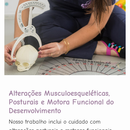
Alterações Musculoesqueléticas,
Posturais e Motora Funcional do
Desenvolvimento
Nosso trabalho inclui o cuidado com