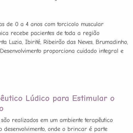
ças de 0 a 4 anos com torcicolo muscular
ínica recebe pacientes de toda a região
a Luzia, Ibirité, Ribeirão das Neves, Brumadinho,
Desenvolvimento proporciona cuidado integral e
êutico Lúdico para Estimular o
o
 são realizados em um ambiente terapêutico
 o desenvolvimento, onde o brincar é parte