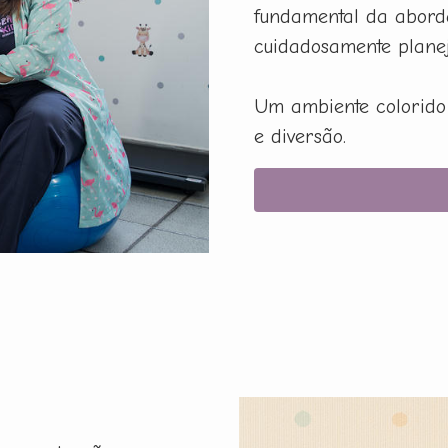
fundamental da aborda
cuidadosamente planej
Um ambiente colorido 
e diversão.