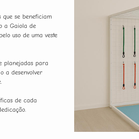
s que se beneficiam
o a Gaiola de
pelo uso de uma veste
e planejadas para
do a desenvolver
.
ficas de cada
dedicação.