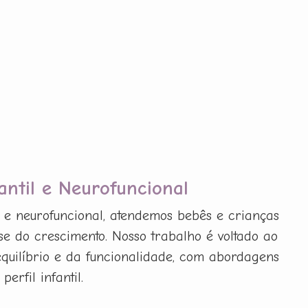
fantil e Neurofuncional
il e neurofuncional, atendemos bebês e crianças
e do crescimento. Nosso trabalho é voltado ao
 equilíbrio e da funcionalidade, com abordagens
erfil infantil.