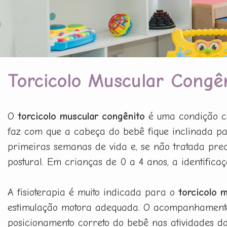
Torcicolo Muscular Congê
O
torcicolo muscular congênito
é uma condição co
faz com que a cabeça do bebê fique inclinada pa
primeiras semanas de vida e, se não tratada prec
postural. Em crianças de 0 a 4 anos, a identifica
A fisioterapia é muito indicada para o
torcicolo 
estimulação motora adequada. O acompanhamento d
posicionamento correto do bebê nas atividades do 