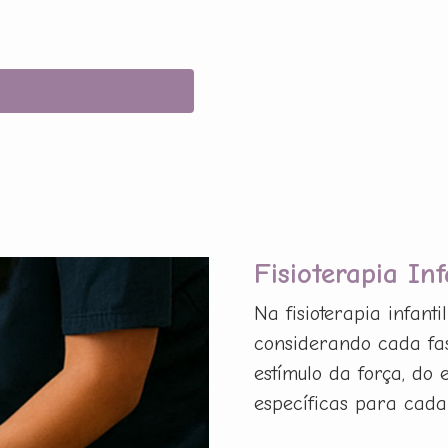
Fisioterapia In
Na fisioterapia infant
considerando cada fas
estímulo da força, do
específicas para cada p