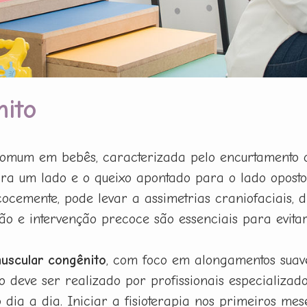
nito
mum em bebês, caracterizada pelo encurtamento ou
ra um lado e o queixo apontado para o lado oposto
ocemente, pode levar a assimetrias craniofaciais, d
ção e intervenção precoce são essenciais para evit
muscular congênito
, com foco em alongamentos suave
eve ser realizado por profissionais especializados
dia a dia. Iniciar a fisioterapia nos primeiros me