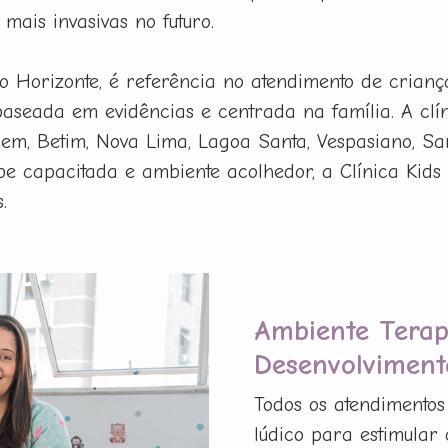
mais invasivas no futuro.
lo Horizonte, é referência no atendimento de crian
 baseada em evidências e centrada na família. A cl
em, Betim, Nova Lima, Lagoa Santa, Vespasiano, Sant
e capacitada e ambiente acolhedor, a Clínica Kids 
.
Ambiente Terap
Desenvolviment
Todos os atendimentos
lúdico para estimular