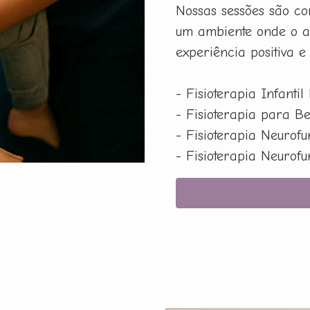
Nossas sessões são co
um ambiente onde o a
experiência positiva e
- Fisioterapia Infantil
- Fisioterapia para B
- Fisioterapia Neurof
- Fisioterapia Neurof